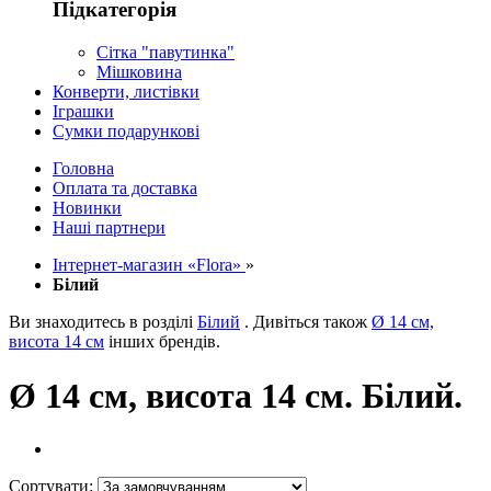
Підкатегорія
Сітка "павутинка"
Мішковина
Конверти, листівки
Іграшки
Сумки подарункові
Головна
Оплата та доставка
Новинки
Наші партнери
Інтернет-магазин «Flora»
»
Білий
Ви знаходитесь в розділі
Білий
. Дивіться також
Ø 14 см,
висота 14 см
інших брендів.
Ø 14 см, висота 14 см. Білий.
Сортувати: