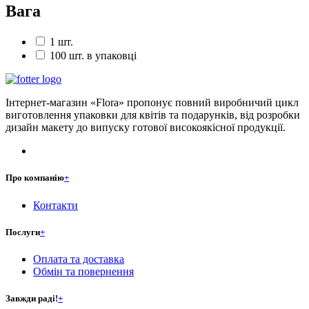
Вага
1 шт.
100 шт. в упаковці
Інтернет-магазин «Flora» пропонує повний виробничий цикл
виготовлення упаковки для квітів та подарунків, від розробки
дизайн макету до випуску готової високоякісної продукції.
Про компанію
+
Контакти
Послуги
+
Оплата та доставка
Обмін та повернення
Завжди раді!
+