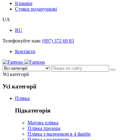
Іграшки
Сумки подарункові
UA
RU
Телефонуйте нам:
(097) 372 69 83
Контакти
Усі категорії
Усі категорії
Плівка
Підкатегорія
Матова плівка
Плівка прозора
Плівка з малюнком в 4 фарби
Плівка з малюнком