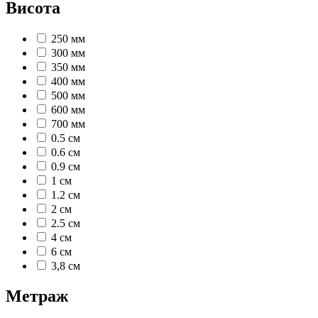
Висота
250 мм
300 мм
350 мм
400 мм
500 мм
600 мм
700 мм
0.5 см
0.6 см
0.9 см
1 см
1.2 см
2 см
2.5 см
4 см
6 см
3,8 см
Метраж