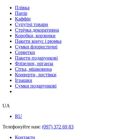
Плівка
Папір
Каффін
Супутні товари
Стрічка декоративна
Коробки, корзинки
Пакети конус і рюмка
Сумки флористичні
Серветки
Пакети подарункові
Флізелин, органза
Сітка, мішковина
Конверти, листівки
Іграшки
Сумки подарункові
UA
RU
Телефонуйте нам:
(097) 372 69 83
Контакти