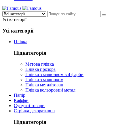
Усі категорії
Усі категорії
Плівка
Підкатегорія
Матова плівка
Плівка прозора
Плівка з малюнком в 4 фарби
Плівка з малюнком
Плівка металізован
Плівка кольоровий метал
Папір
Каффін
Супутні товари
Стрічка декоративна
Підкатегорія