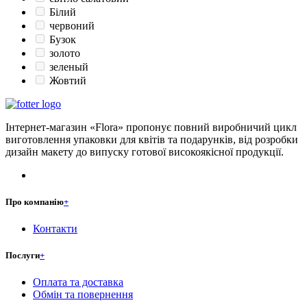
Білий
червоний
Бузок
золото
зеленый
Жовтий
Інтернет-магазин «Flora» пропонує повний виробничий цикл
виготовлення упаковки для квітів та подарунків, від розробки
дизайн макету до випуску готової високоякісної продукції.
Про компанію
+
Контакти
Послуги
+
Оплата та доставка
Обмін та повернення