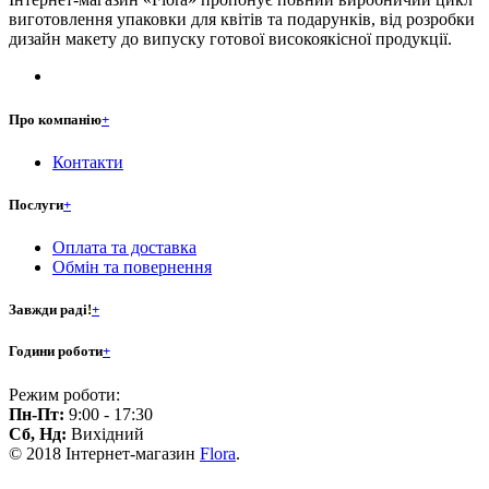
виготовлення упаковки для квітів та подарунків, від розробки
дизайн макету до випуску готової високоякісної продукції.
Про компанію
+
Контакти
Послуги
+
Оплата та доставка
Обмін та повернення
Завжди раді!
+
Години роботи
+
Режим роботи:
Пн-Пт:
9:00 - 17:30
Сб, Нд:
Вихідний
© 2018 Інтернет-магазин
Flora
.