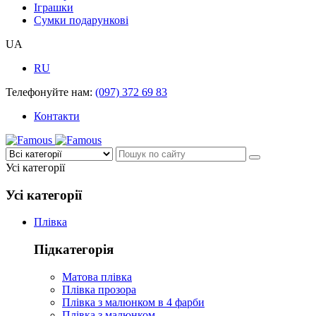
Іграшки
Сумки подарункові
UA
RU
Телефонуйте нам:
(097) 372 69 83
Контакти
Усі категорії
Усі категорії
Плівка
Підкатегорія
Матова плівка
Плівка прозора
Плівка з малюнком в 4 фарби
Плівка з малюнком