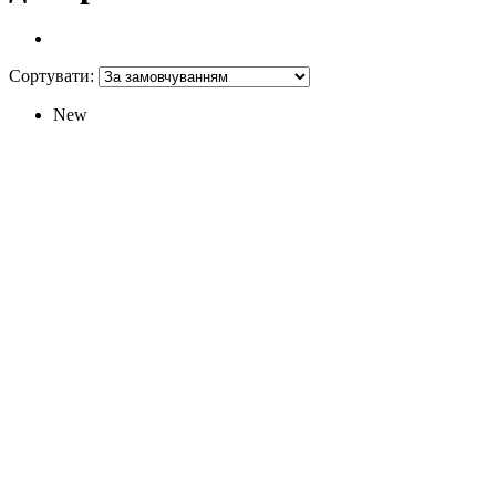
Сортувати:
New