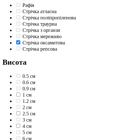
Рафія
Стрічка атласна
Стрічка поліпропіленова
Стрічка траурна
Стрічка з органзи
Стрічка мереживо
Стрічка оксамитова
Стрічка репсова
Висота
0.5 см
0.6 см
0.9 см
1 см
1.2 см
2 см
2.5 см
3 см
4 см
5 см
6 см