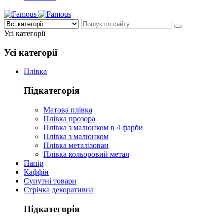
Усі категорії
Усі категорії
Плівка
Підкатегорія
Матова плівка
Плівка прозора
Плівка з малюнком в 4 фарби
Плівка з малюнком
Плівка металізован
Плівка кольоровий метал
Папір
Каффін
Супутні товари
Стрічка декоративна
Підкатегорія