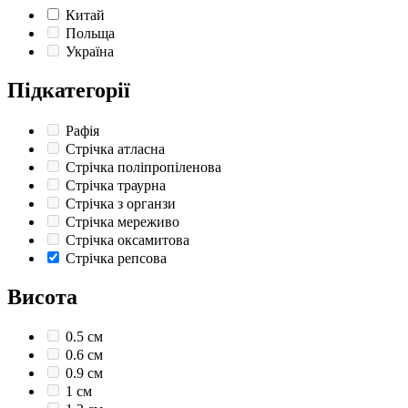
Китай
Польща
Україна
Підкатегорії
Рафія
Стрічка атласна
Стрічка поліпропіленова
Стрічка траурна
Стрічка з органзи
Стрічка мереживо
Стрічка оксамитова
Стрічка репсова
Висота
0.5 см
0.6 см
0.9 см
1 см