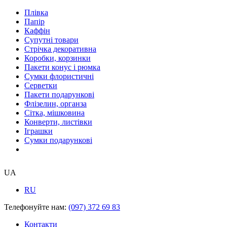
Плівка
Папір
Каффін
Супутні товари
Стрічка декоративна
Коробки, корзинки
Пакети конус і рюмка
Сумки флористичні
Серветки
Пакети подарункові
Флізелин, органза
Сітка, мішковина
Конверти, листівки
Іграшки
Сумки подарункові
UA
RU
Телефонуйте нам:
(097) 372 69 83
Контакти