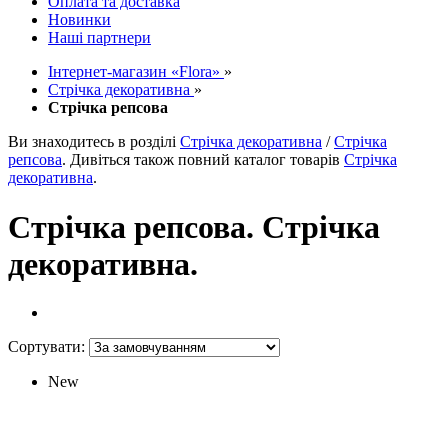
Оплата та доставка
Новинки
Наші партнери
Інтернет-магазин «Flora»
»
Стрічка декоративна
»
Стрічка репсова
Ви знаходитесь в розділі
Стрічка декоративна
/
Стрічка
репсова
. Дивіться також повний каталог товарів
Стрічка
декоративна
.
Стрічка репсова. Стрічка
декоративна.
Сортувати:
New