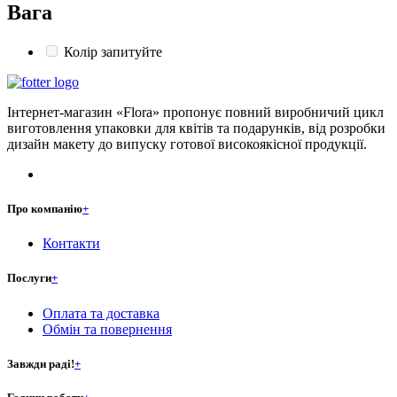
Вага
Колір запитуйте
Інтернет-магазин «Flora» пропонує повний виробничий цикл
виготовлення упаковки для квітів та подарунків, від розробки
дизайн макету до випуску готової високоякісної продукції.
Про компанію
+
Контакти
Послуги
+
Оплата та доставка
Обмін та повернення
Завжди раді!
+