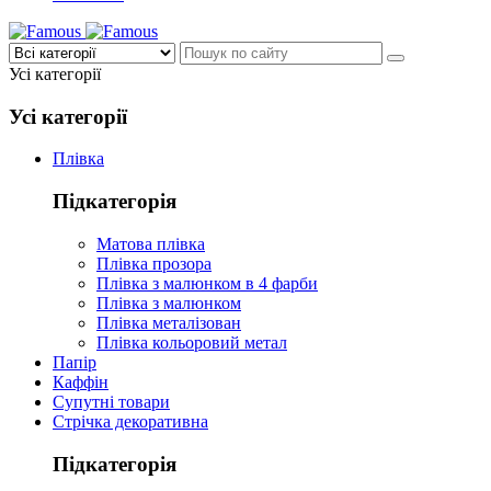
Усі категорії
Усі категорії
Плівка
Підкатегорія
Матова плівка
Плівка прозора
Плівка з малюнком в 4 фарби
Плівка з малюнком
Плівка металізован
Плівка кольоровий метал
Папір
Каффін
Супутні товари
Стрічка декоративна
Підкатегорія