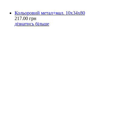
Кольоровий метал+мал. 10х34х80
217.00 грн
дізнатись більше