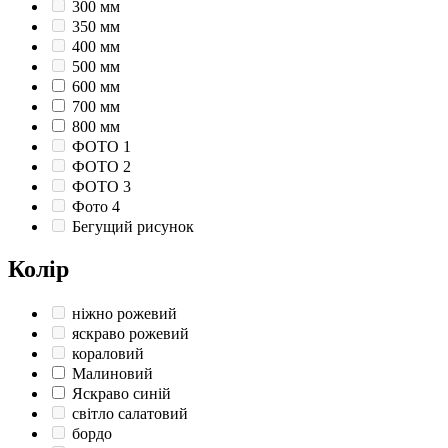
300 мм
350 мм
400 мм
500 мм
600 мм
700 мм
800 мм
ФОТО 1
ФОТО 2
ФОТО 3
Фото 4
Бегущий рисунок
Колір
ніжно рожевий
яскраво рожевий
кораловий
Малиновий
Яскраво синій
світло салатовий
бордо