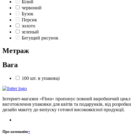
Білий
червоний
Бузок
Персик
золото
зеленый
Бегущий рисунок
Метраж
Вага
100 шт. в упаковці
Інтернет-магазин «Flora» пропонує повний виробничий цикл
виготовлення упаковки для квітів та подарунків, від розробки
дизайн макету до випуску готової високоякісної продукції.
Про компанію
+