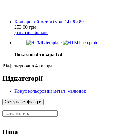
Кольоровий метал+мал. 14х38х80
253.00 грн
дізнатись більше
Показано 4 товара із 4
Відфільтровано 4 товара
Підкатегорії
Конус кольоровий метал+малюнок
Скинути всі фільтри
Ціна