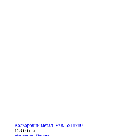
Кольоровий метал+мал. 6х18х80
128.00 грн