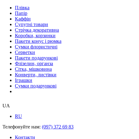
Плівка
Папір
Каффін
Супутні товари
Стрічка декоративна
Коробки, корзинки
Пакети конус і рюмка
Сумки флористичні
Серветки
Пакети подарункові
Флізелин, органза
Сітка, мішковина
Конверти, листівки
Іграшки
Сумки подарункові
UA
RU
Телефонуйте нам:
(097) 372 69 83
Контакти