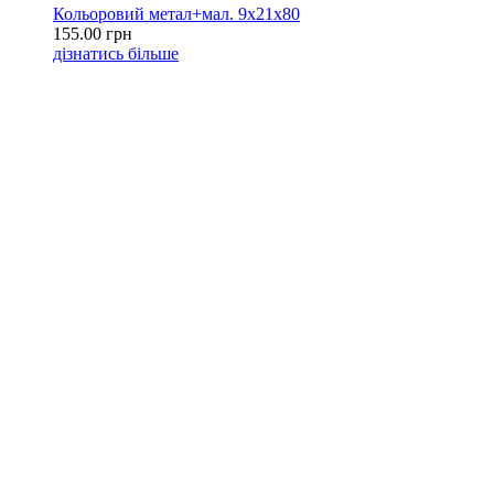
Кольоровий метал+мал. 9х21х80
155.00 грн
дізнатись більше