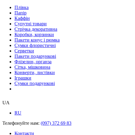
Плівка
Папір
Каффін
Супутні товари
Стрічка декоративна
Коробки, корзинки
Пакети конус і рюмка
Сумки флористичні
Серветки
Пакети подарункові
Флізелин, органза
Сітка, мішковина
Конверти, листівки
Іграшки
Сумки подарункові
UA
RU
Телефонуйте нам:
(097) 372 69 83
Контакти