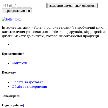
замовити
замовлений
обробка..
передзамовлення
Інтернет-магазин «Flora» пропонує повний виробничий цикл
виготовлення упаковки для квітів та подарунків, від розробки
дизайн макету до випуску готової високоякісної продукції.
Про компанію
+
Контакти
Послуги
+
Оплата та доставка
Обмін та повернення
Завжди раді!
+
Години роботи
+