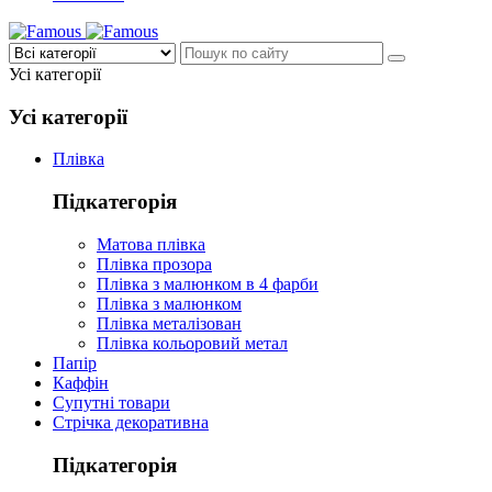
Усі категорії
Усі категорії
Плівка
Підкатегорія
Матова плівка
Плівка прозора
Плівка з малюнком в 4 фарби
Плівка з малюнком
Плівка металізован
Плівка кольоровий метал
Папір
Каффін
Супутні товари
Стрічка декоративна
Підкатегорія