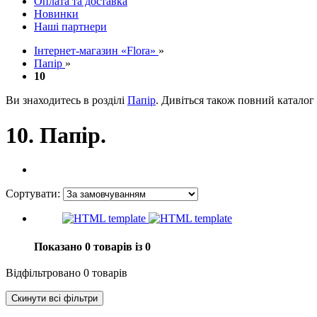
Оплата та доставка
Новинки
Наші партнери
Інтернет-магазин «Flora»
»
Папір
»
10
Ви знаходитесь в розділі
Папір
. Дивіться також повний каталог
10. Папір.
Сортувати:
Показано 0 товарів із 0
Відфільтровано 0 товарів
Скинути всі фільтри