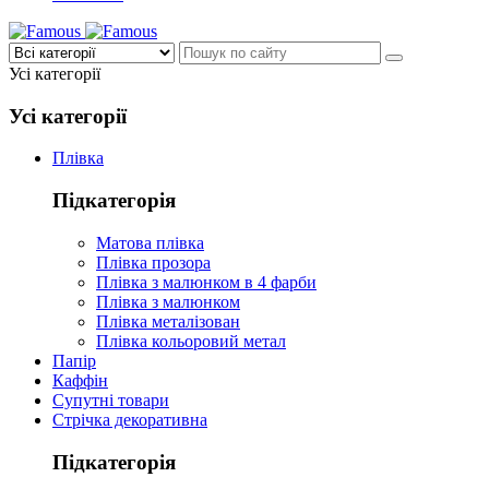
Усі категорії
Усі категорії
Плівка
Підкатегорія
Матова плівка
Плівка прозора
Плівка з малюнком в 4 фарби
Плівка з малюнком
Плівка металізован
Плівка кольоровий метал
Папір
Каффін
Супутні товари
Стрічка декоративна
Підкатегорія