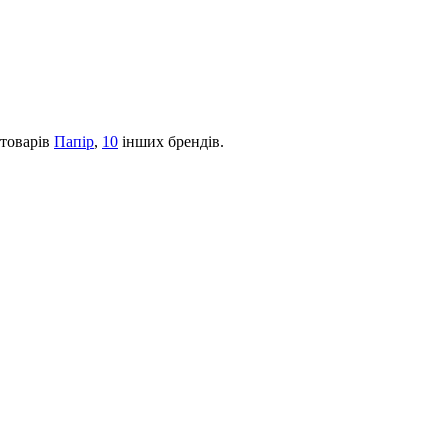
 товарів
Папір
,
10
інших брендів.