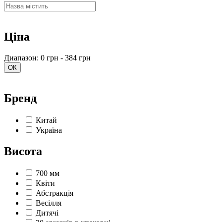
Ціна
Диапазон: 0 грн - 384 грн
ОК
Бренд
Китай
Україна
Висота
700 мм
Квіти
Абстракція
Весілля
Дитячі