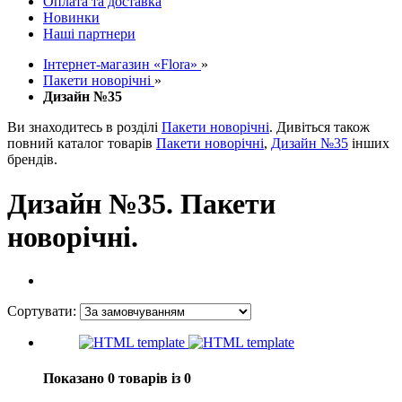
Оплата та доставка
Новинки
Наші партнери
Інтернет-магазин «Flora»
»
Пакети новорічні
»
Дизайн №35
Ви знаходитесь в розділі
Пакети новорічні
. Дивіться також
повний каталог товарів
Пакети новорічні
,
Дизайн №35
інших
брендів.
Дизайн №35. Пакети
новорічні.
Сортувати:
Показано 0 товарів із 0