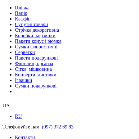
Плівка
Папір
Каффін
Супутні товари
Стрічка декоративна
Коробки, корзинки
Пакети конус і рюмка
Сумки флористичні
Серветки
Пакети подарункові
Флізелин, органза
Сітка, мішковина
Конверти, листівки
Іграшки
Сумки подарункові
UA
RU
Телефонуйте нам:
(097) 372 69 83
Контакти