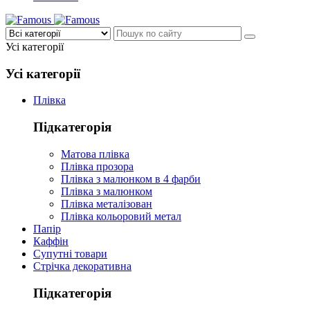
Усі категорії
Усі категорії
Плівка
Підкатегорія
Матова плівка
Плівка прозора
Плівка з малюнком в 4 фарби
Плівка з малюнком
Плівка металізован
Плівка кольоровий метал
Папір
Каффін
Супутні товари
Стрічка декоративна
Підкатегорія