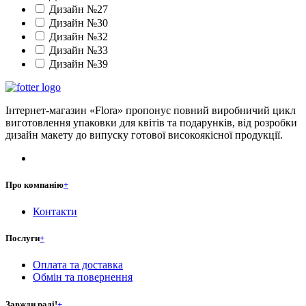
Дизайн №27
Дизайн №30
Дизайн №32
Дизайн №33
Дизайн №39
Інтернет-магазин «Flora» пропонує повний виробничий цикл
виготовлення упаковки для квітів та подарунків, від розробки
дизайн макету до випуску готової високоякісної продукції.
Про компанію
+
Контакти
Послуги
+
Оплата та доставка
Обмін та повернення
Завжди раді!
+