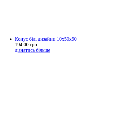
Конус білі дизайни 10х50х50
194.00 грн
дізнатись більше