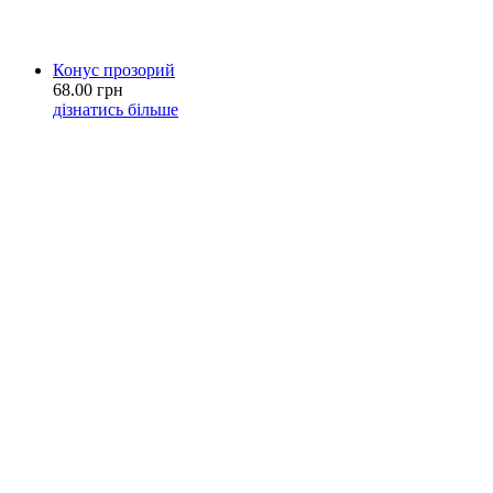
Конус прозорий
68.00 грн
дізнатись більше