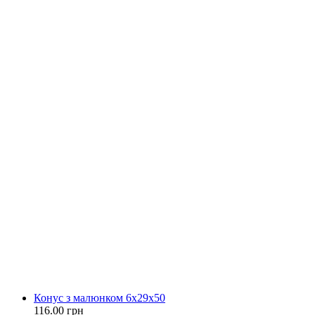
Конус з малюнком 6х29х50
116.00 грн