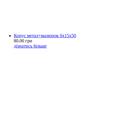
Конус метал+малюнок 6х15х50
80.00 грн
дізнатись більше