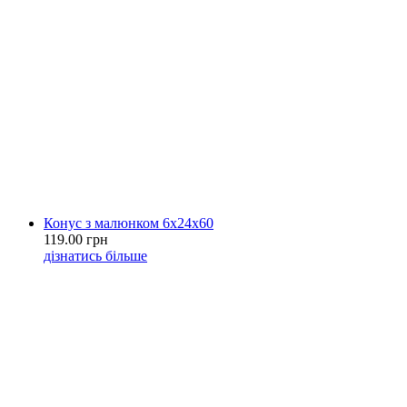
Конус з малюнком 6х24х60
119.00 грн
дізнатись більше