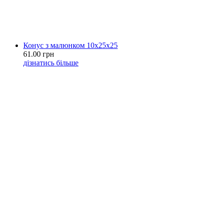
Конус з малюнком 10х25х25
61.00 грн
дізнатись більше