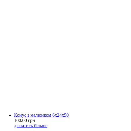
Конус з малюнком 6х24х50
100.00 грн
дізнатись більше