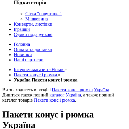
Підкатегорія
Сітка "павутинка"
Мішковина
Конверти, листівки
Іграшки
Сумки подарункові
Головна
Оплата та доставка
Новинки
Наші партнери
Інтернет-магазин «Flora»
»
Пакети конус і рюмка
»
Україна Пакети конус і рюмка
Ви знаходитесь в розділі
Пакети конс і рюмка
Україна
.
Дивіться також повний
каталог Україна
, а також повний
каталог товарів
Пакети конс і рюмка
.
Пакети конус і рюмка
Україна