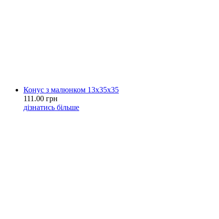
Конус з малюнком 13х35х35
111.00 грн
дізнатись більше