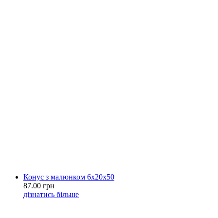
Конус з малюнком 6х20х50
87.00 грн
дізнатись більше