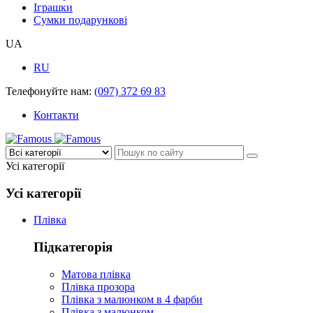
Іграшки
Сумки подарункові
UA
RU
Телефонуйте нам:
(097) 372 69 83
Контакти
Усі категорії
Усі категорії
Плівка
Підкатегорія
Матова плівка
Плівка прозора
Плівка з малюнком в 4 фарби
Плівка з малюнком