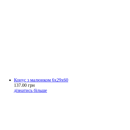
Конус з малюнком 6х29х60
137.00 грн
дізнатись більше