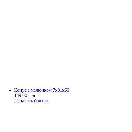
Конус з малюнком 7х31х60
149.00 грн
дізнатись більше