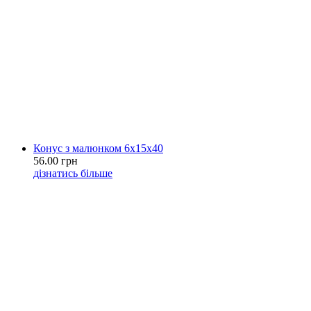
Конус з малюнком 6х15х40
56.00 грн
дізнатись більше