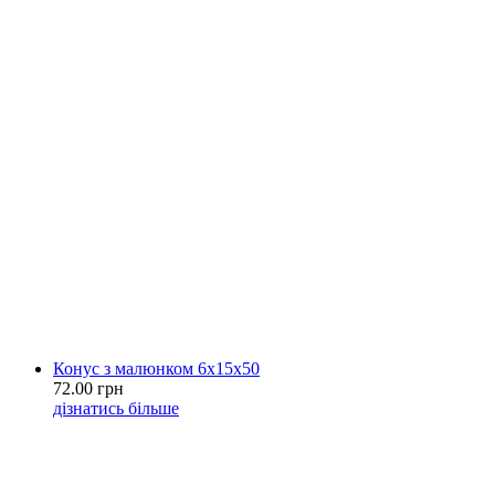
Конус з малюнком 6х15х50
72.00 грн
дізнатись більше