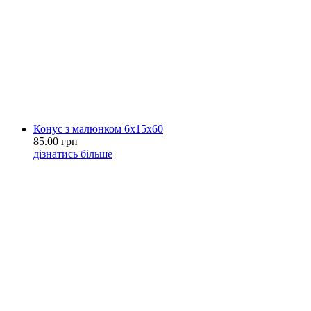
Конус з малюнком 6х15х60
85.00 грн
дізнатись більше