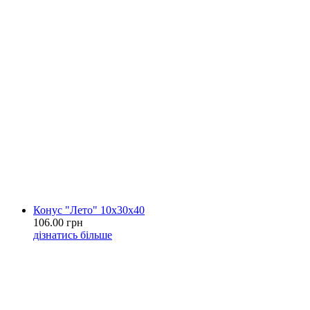
Конус "Лето" 10х30х40
106.00 грн
дізнатись більше