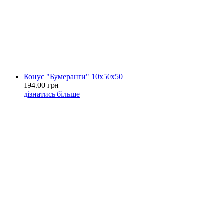
Конус "Бумеранги" 10х50х50
194.00 грн
дізнатись більше