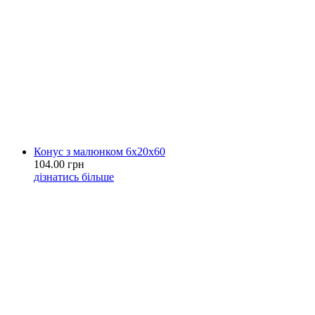
Конус з малюнком 6х20х60
104.00 грн
дізнатись більше