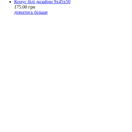
Конус білі дизайни 9х45х50
175.00 грн
дізнатись більше