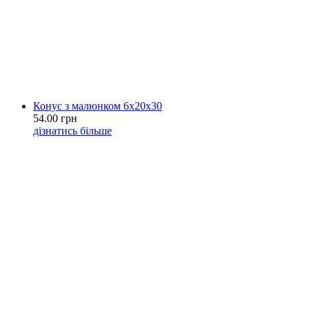
Конус з малюнком 6х20х30
54.00 грн
дізнатись більше