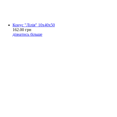
Конус "Лілія" 10х40х50
162.00 грн
дізнатись більше