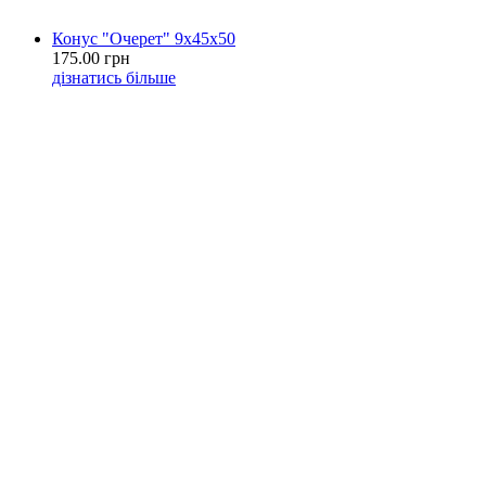
Конус "Очерет" 9х45х50
175.00 грн
дізнатись більше