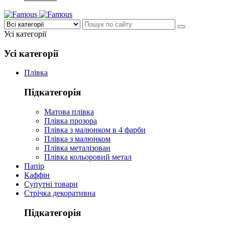
Усі категорії
Усі категорії
Плівка
Підкатегорія
Матова плівка
Плівка прозора
Плівка з малюнком в 4 фарби
Плівка з малюнком
Плівка металізован
Плівка кольоровий метал
Папір
Каффін
Супутні товари
Стрічка декоративна
Підкатегорія