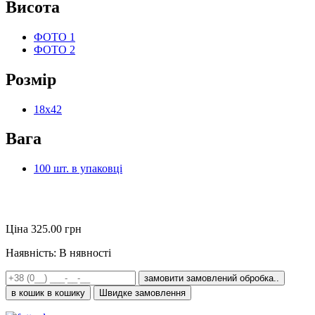
Висота
ФОТО 1
ФОТО 2
Розмір
18х42
Вага
100 шт. в упаковці
Ціна
325.00
грн
Наявність:
В нявності
замовити
замовлений
обробка..
в кошик
в кошику
Швидке замовлення