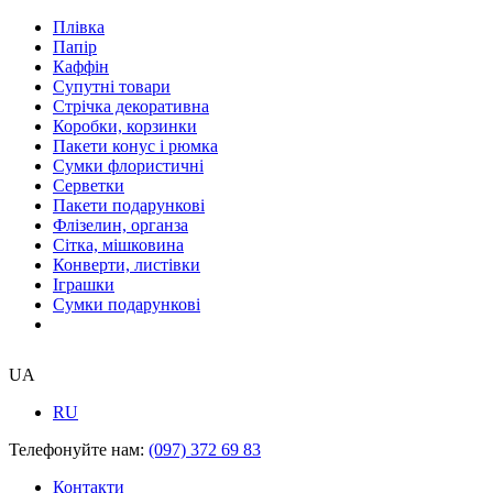
Плівка
Папір
Каффін
Супутні товари
Стрічка декоративна
Коробки, корзинки
Пакети конус і рюмка
Сумки флористичні
Серветки
Пакети подарункові
Флізелин, органза
Сітка, мішковина
Конверти, листівки
Іграшки
Сумки подарункові
UA
RU
Телефонуйте нам:
(097) 372 69 83
Контакти