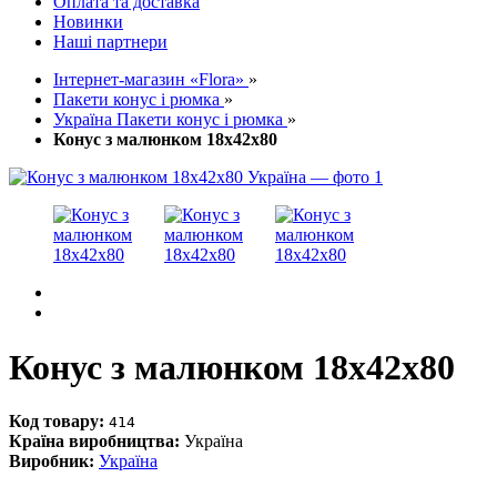
Оплата та доставка
Новинки
Наші партнери
Інтернет-магазин «Flora»
»
Пакети конус і рюмка
»
Україна Пакети конус і рюмка
»
Конус з малюнком 18х42х80
Конус з малюнком 18х42х80
Код товару:
414
Країна виробництва:
Україна
Виробник:
Україна