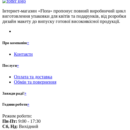
Інтернет-магазин «Flora» пропонує повний виробничий цикл
виготовлення упаковки для квітів та подарунків, від розробки
дизайн макету до випуску готової високоякісної продукції.
Про компанію
+
Контакти
Послуги
+
Оплата та доставка
Обмін та повернення
Завжди раді!
+
Години роботи
+
Режим роботи:
Пн-Пт:
9:00 - 17:30
Сб, Нд:
Вихідний