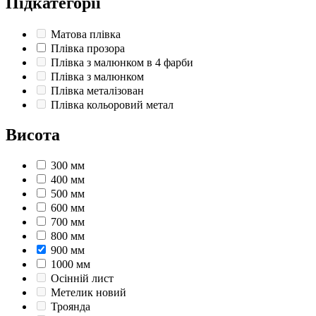
Підкатегорії
Матова плівка
Плівка прозора
Плівка з малюнком в 4 фарби
Плівка з малюнком
Плівка металізован
Плівка кольоровий метал
Висота
300 мм
400 мм
500 мм
600 мм
700 мм
800 мм
900 мм
1000 мм
Осінній лист
Метелик новий
Троянда