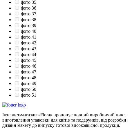
фото 35
фото 36
фото 37
фото 38
фото 39
фото 40
фото 41
фото 42
фото 43
фото 44
фото 45
фото 46
фото 47
фото 48
фото 49
фото 50
фото 51
Інтернет-магазин «Flora» пропонує повний виробничий цикл
виготовлення упаковки для квітів та подарунків, від розробки
дизайн макету до випуску готової високоякісної продукції.