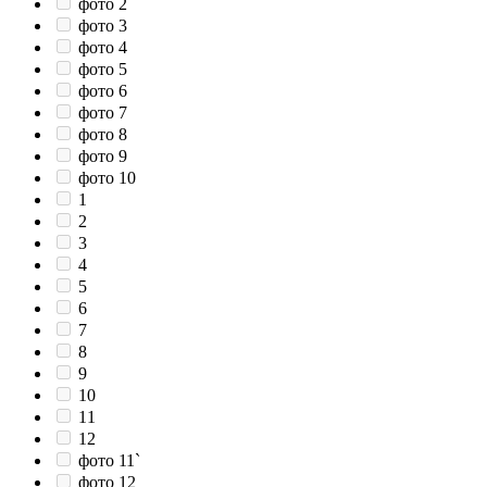
фото 2
фото 3
фото 4
фото 5
фото 6
фото 7
фото 8
фото 9
фото 10
1
2
3
4
5
6
7
8
9
10
11
12
фото 11`
фото 12