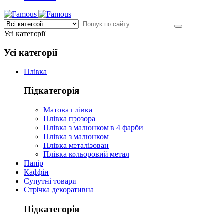
Усі категорії
Усі категорії
Плівка
Підкатегорія
Матова плівка
Плівка прозора
Плівка з малюнком в 4 фарби
Плівка з малюнком
Плівка металізован
Плівка кольоровий метал
Папір
Каффін
Супутні товари
Стрічка декоративна
Підкатегорія