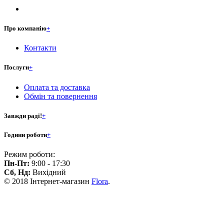
Про компанію
+
Контакти
Послуги
+
Оплата та доставка
Обмін та повернення
Завжди раді!
+
Години роботи
+
Режим роботи:
Пн-Пт:
9:00 - 17:30
Сб, Нд:
Вихідний
© 2018 Інтернет-магазин
Flora
.