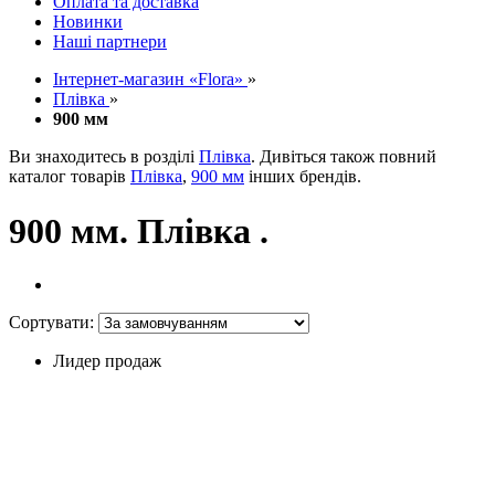
Оплата та доставка
Новинки
Наші партнери
Інтернет-магазин «Flora»
»
Плівка
»
900 мм
Ви знаходитесь в розділі
Плівка
. Дивіться також повний
каталог товарів
Плівка
,
900 мм
інших брендів.
900 мм. Плівка .
Сортувати:
Лидер продаж