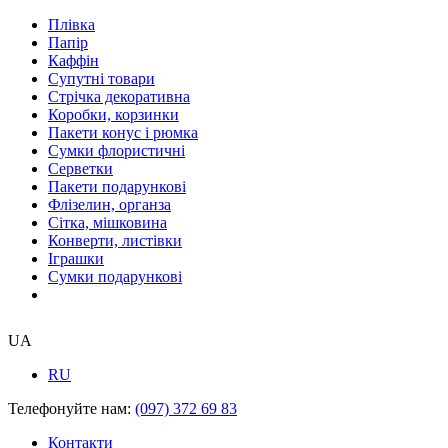
Плівка
Папір
Каффін
Супутні товари
Стрічка декоративна
Коробки, корзинки
Пакети конус і рюмка
Сумки флористичні
Серветки
Пакети подарункові
Флізелин, органза
Сітка, мішковина
Конверти, листівки
Іграшки
Сумки подарункові
UA
RU
Телефонуйте нам:
(097) 372 69 83
Контакти