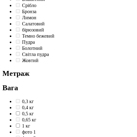
Срібло
Бронза
Лимон
Салатовий
бірюзовий
Темно бежевий
Пудра
Болотний
Світла пудра
Жовтий
Метраж
Вага
0,3 кг
0,4 кг
0,5 кг
0,65 кг
1 кг
фото 1