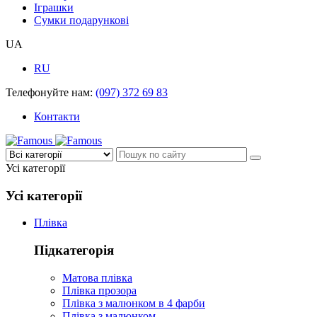
Іграшки
Сумки подарункові
UA
RU
Телефонуйте нам:
(097) 372 69 83
Контакти
Усі категорії
Усі категорії
Плівка
Підкатегорія
Матова плівка
Плівка прозора
Плівка з малюнком в 4 фарби
Плівка з малюнком