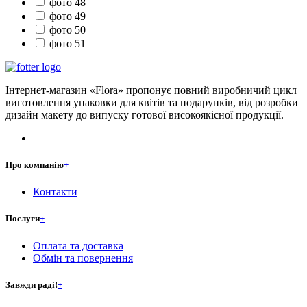
фото 48
фото 49
фото 50
фото 51
Інтернет-магазин «Flora» пропонує повний виробничий цикл
виготовлення упаковки для квітів та подарунків, від розробки
дизайн макету до випуску готової високоякісної продукції.
Про компанію
+
Контакти
Послуги
+
Оплата та доставка
Обмін та повернення
Завжди раді!
+