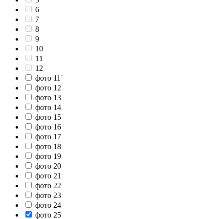
6
7
8
9
10
11
12
фото 11`
фото 12
фото 13
фото 14
фото 15
фото 16
фото 17
фото 18
фото 19
фото 20
фото 21
фото 22
фото 23
фото 24
фото 25