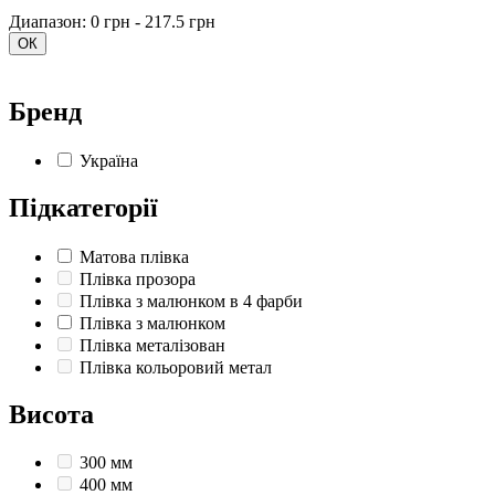
Диапазон: 0 грн - 217.5 грн
ОК
Бренд
Україна
Підкатегорії
Матова плівка
Плівка прозора
Плівка з малюнком в 4 фарби
Плівка з малюнком
Плівка металізован
Плівка кольоровий метал
Висота
300 мм
400 мм