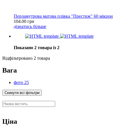
Перламутрова матова плівка "Престиж" 60 мікрон
104.00 грн
дізнатись більше
Показано 2 товара із 2
Відфільтровано 2 товара
Вага
фото 25
Скинути всі фільтри
Ціна