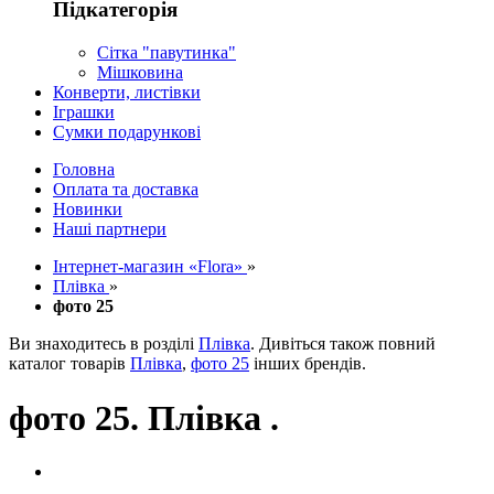
Підкатегорія
Сітка "павутинка"
Мішковина
Конверти, листівки
Іграшки
Сумки подарункові
Головна
Оплата та доставка
Новинки
Наші партнери
Інтернет-магазин «Flora»
»
Плівка
»
фото 25
Ви знаходитесь в розділі
Плівка
. Дивіться також повний
каталог товарів
Плівка
,
фото 25
інших брендів.
фото 25. Плівка .