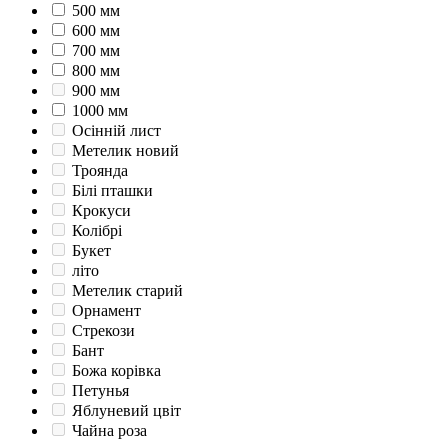
500 мм
600 мм
700 мм
800 мм
900 мм
1000 мм
Осінній лист
Метелик новий
Троянда
Білі пташки
Крокуси
Колібрі
Букет
літо
Метелик старий
Орнамент
Стрекози
Бант
Божа корівка
Петунья
Яблуневий цвіт
Чайна роза