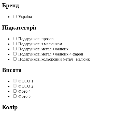
Бренд
Україна
Підкатегорії
Подарункові прозорі
Подарункові з малюнком
Подарункові метал +малюнк
Подарункові метал +малюнк 4 фарби
Подарункові кольоровий метал +малюнк
Висота
ФОТО 1
ФОТО 2
Фото 4
Фото 5
Колір