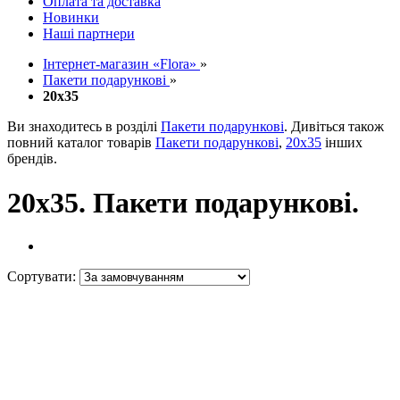
Оплата та доставка
Новинки
Наші партнери
Інтернет-магазин «Flora»
»
Пакети подарункові
»
20x35
Ви знаходитесь в розділі
Пакети подарункові
. Дивіться також
повний каталог товарів
Пакети подарункові
,
20x35
інших
брендів.
20x35. Пакети подарункові.
Сортувати: