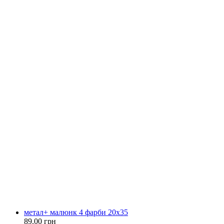
метал+ малюнк 4 фарби 20x35
89.00 грн