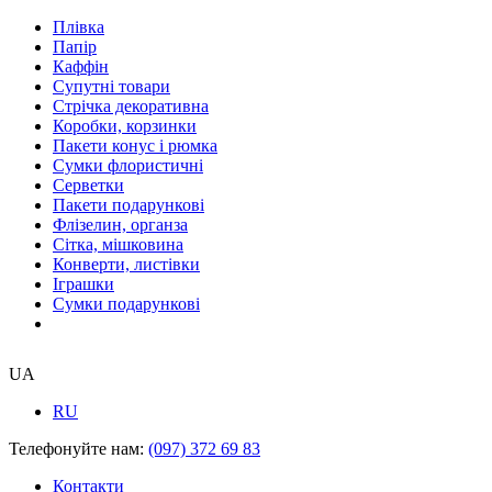
Плівка
Папір
Каффін
Супутні товари
Стрічка декоративна
Коробки, корзинки
Пакети конус і рюмка
Сумки флористичні
Серветки
Пакети подарункові
Флізелин, органза
Сітка, мішковина
Конверти, листівки
Іграшки
Сумки подарункові
UA
RU
Телефонуйте нам:
(097) 372 69 83
Контакти