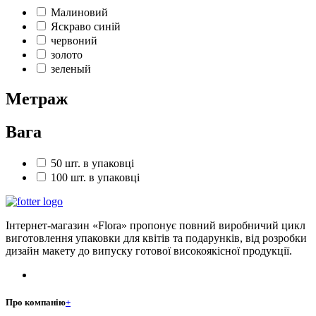
Малиновий
Яскраво синій
червоний
золото
зеленый
Метраж
Вага
50 шт. в упаковці
100 шт. в упаковці
Інтернет-магазин «Flora» пропонує повний виробничий цикл
виготовлення упаковки для квітів та подарунків, від розробки
дизайн макету до випуску готової високоякісної продукції.
Про компанію
+