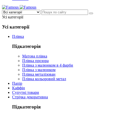
Усі категорії
Усі категорії
Плівка
Підкатегорія
Матова плівка
Плівка прозора
Плівка з малюнком в 4 фарби
Плівка з малюнком
Плівка металізован
Плівка кольоровий метал
Папір
Каффін
Супутні товари
Стрічка декоративна
Підкатегорія