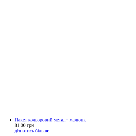
Пакет кольоровий метал+ малюнк
81.00 грн
дізнатись більше