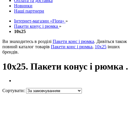
Оплата та доставка
Новинки
Наші партнери
Інтернет-магазин «Flora»
»
Пакети конус і рюмка
»
10х25
Ви знаходитесь в розділі
Пакети конс і рюмка
. Дивіться також
повний каталог товарів
Пакети конс і рюмка
,
10х25
інших
брендів.
10х25. Пакети конус і рюмка .
Сортувати: