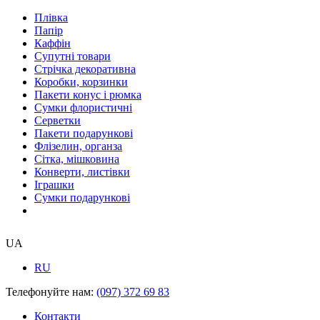
Плівка
Папір
Каффін
Супутні товари
Стрічка декоративна
Коробки, корзинки
Пакети конус і рюмка
Сумки флористичні
Серветки
Пакети подарункові
Флізелин, органза
Сітка, мішковина
Конверти, листівки
Іграшки
Сумки подарункові
UA
RU
Телефонуйте нам:
(097) 372 69 83
Контакти