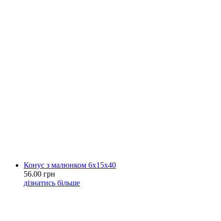
Конус з малюнком 6х15х40
56.00 грн
дізнатись більше