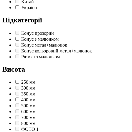
Китай
Україна
Підкатегорії
Конус прозорий
Конус з малюнком
Конус метал+малюнок
Конус кольоровий метал+малюнок
Рюмка з малюнком
Висота
250 мм
300 мм
350 мм
400 мм
500 мм
600 мм
700 мм
800 мм
ФОТО 1