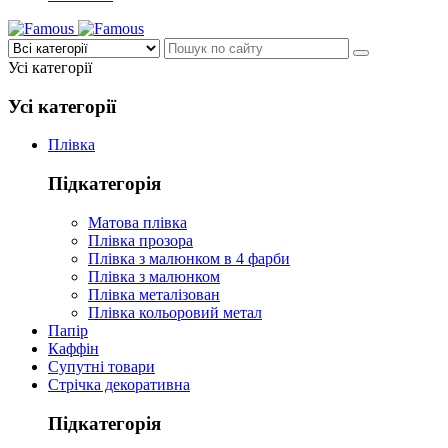
Усі категорії
Усі категорії
Плівка
Підкатегорія
Матова плівка
Плівка прозора
Плівка з малюнком в 4 фарби
Плівка з малюнком
Плівка металізован
Плівка кольоровий метал
Папір
Каффін
Супутні товари
Стрічка декоративна
Підкатегорія