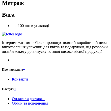
Метраж
Вага
100 шт. в упаковці
Інтернет-магазин «Flora» пропонує повний виробничий цикл
виготовлення упаковки для квітів та подарунків, від розробки
дизайн макету до випуску готової високоякісної продукції.
Про компанію
+
Контакти
Послуги
+
Оплата та доставка
Обмін та повернення