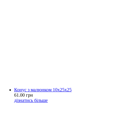
Конус з малюнком 10х25х25
61.00 грн
дізнатись більше