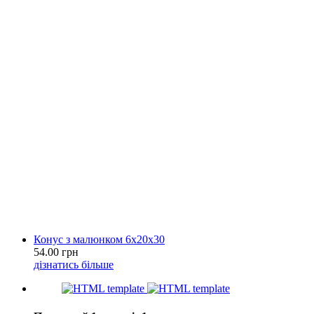
Конус з малюнком 6х20х30
54.00 грн
дізнатись більше