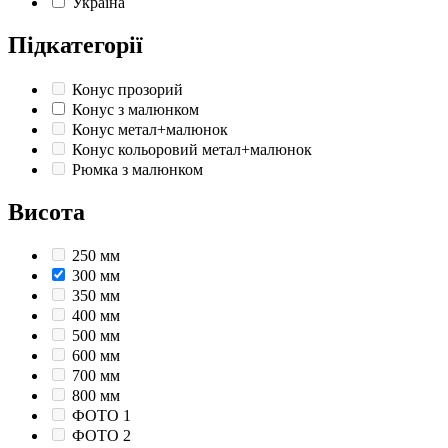
Україна
Підкатегорії
Конус прозорий
Конус з малюнком
Конус метал+малюнок
Конус кольоровий метал+малюнок
Рюмка з малюнком
Висота
250 мм
300 мм
350 мм
400 мм
500 мм
600 мм
700 мм
800 мм
ФОТО 1
ФОТО 2