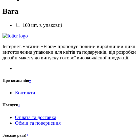
Вага
100 шт. в упаковці
Інтернет-магазин «Flora» пропонує повний виробничий цикл
виготовлення упаковки для квітів та подарунків, від розробки
дизайн макету до випуску готової високоякісної продукції.
Про компанію
+
Контакти
Послуги
+
Оплата та доставка
Обмін та повернення
Завжди раді!
+