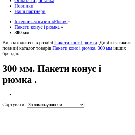
Оплата та доставка
Новинки
Наші партнери
Інтернет-магазин «Flora»
»
Пакети конус і рюмка
»
300 мм
Ви знаходитесь в розділі
Пакети конс і рюмка
. Дивіться також
повний каталог товарів
Пакети конс і рюмка
,
300 мм
інших
брендів.
300 мм. Пакети конус і
рюмка .
Сортувати: