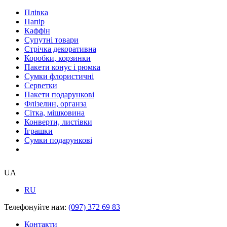
Плівка
Папір
Каффін
Супутні товари
Стрічка декоративна
Коробки, корзинки
Пакети конус і рюмка
Сумки флористичні
Серветки
Пакети подарункові
Флізелин, органза
Сітка, мішковина
Конверти, листівки
Іграшки
Сумки подарункові
UA
RU
Телефонуйте нам:
(097) 372 69 83
Контакти