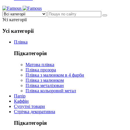
Усі категорії
Усі категорії
Плівка
Підкатегорія
Матова плівка
Плівка прозора
Плівка з малюнком в 4 фарби
Плівка з малюнком
Плівка металізован
Плівка кольоровий метал
Папір
Каффін
Супутні товари
Стрічка декоративна
Підкатегорія