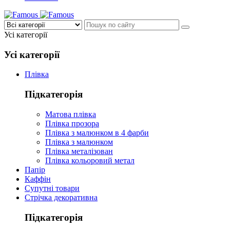
Усі категорії
Усі категорії
Плівка
Підкатегорія
Матова плівка
Плівка прозора
Плівка з малюнком в 4 фарби
Плівка з малюнком
Плівка металізован
Плівка кольоровий метал
Папір
Каффін
Супутні товари
Стрічка декоративна
Підкатегорія