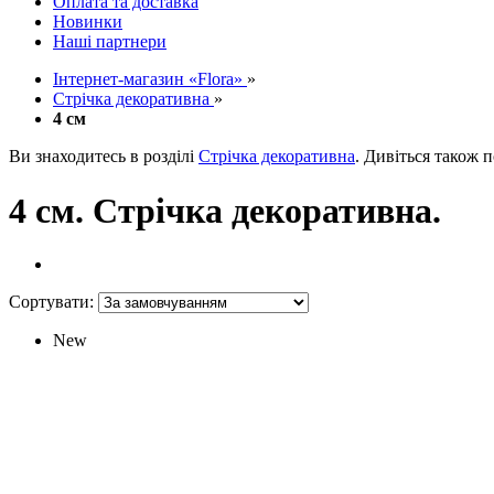
Оплата та доставка
Новинки
Наші партнери
Інтернет-магазин «Flora»
»
Стрічка декоративна
»
4 см
Ви знаходитесь в розділі
Стрічка декоративна
. Дивіться також 
4 см. Стрічка декоративна.
Сортувати:
New