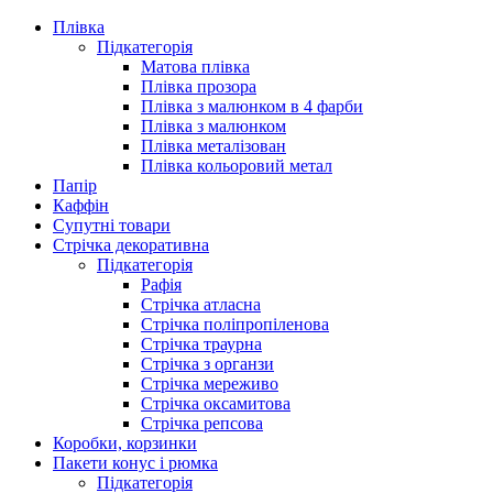
Плівка
Підкатегорія
Матова плівка
Плівка прозора
Плівка з малюнком в 4 фарби
Плівка з малюнком
Плівка металізован
Плівка кольоровий метал
Папір
Каффін
Супутні товари
Стрічка декоративна
Підкатегорія
Рафія
Стрічка атласна
Стрічка поліпропіленова
Стрічка траурна
Стрічка з органзи
Стрічка мереживо
Стрічка оксамитова
Стрічка репсова
Коробки, корзинки
Пакети конус і рюмка
Підкатегорія