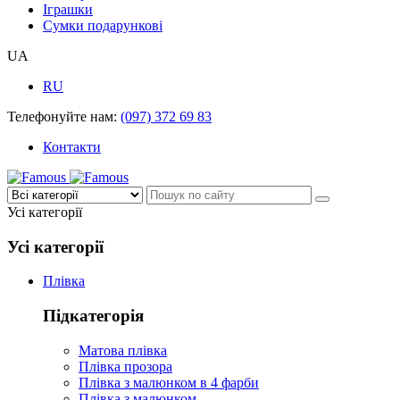
Іграшки
Сумки подарункові
UA
RU
Телефонуйте нам:
(097) 372 69 83
Контакти
Усі категорії
Усі категорії
Плівка
Підкатегорія
Матова плівка
Плівка прозора
Плівка з малюнком в 4 фарби
Плівка з малюнком