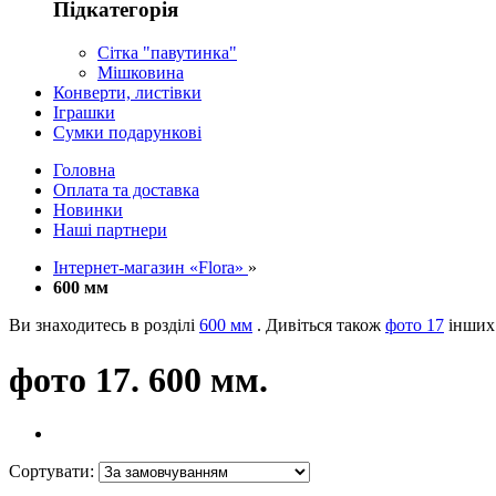
Підкатегорія
Сітка "павутинка"
Мішковина
Конверти, листівки
Іграшки
Сумки подарункові
Головна
Оплата та доставка
Новинки
Наші партнери
Інтернет-магазин «Flora»
»
600 мм
Ви знаходитесь в розділі
600 мм
. Дивіться також
фото 17
інших 
фото 17. 600 мм.
Сортувати: