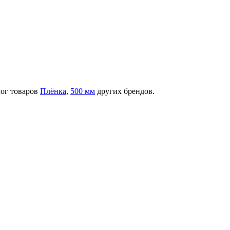
лог товаров
Плёнка
,
500 мм
других брендов.