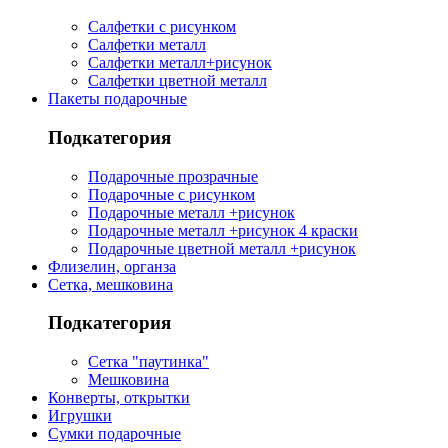
Салфетки с рисунком
Салфетки металл
Салфетки металл+рисунок
Салфетки цветной металл
Пакеты подарочные
Подкатегория
Подарочные прозрачные
Подарочные с рисунком
Подарочные металл +рисунок
Подарочные металл +рисунок 4 краски
Подарочные цветной металл +рисунок
Флизелин, органза
Сетка, мешковина
Подкатегория
Сетка "паутинка"
Мешковина
Конверты, открытки
Игрушки
Сумки подарочные