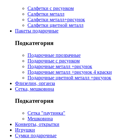
Салфетки с рисунком
Салфетки металл
Салфетки металл+рисунок
Салфетки цветной металл
Пакеты подарочные
Подкатегория
Подарочные прозрачные
Подарочные с рисунком
Подарочные металл +рисунок
Подарочные металл +рисунок 4 краски
Подарочные цветной металл +рисунок
Флизелин, органза
Сетка, мешковина
Подкатегория
Сетка "паутинка"
Мешковина
Конверты, открытки
Игрушки
Сумки подарочные