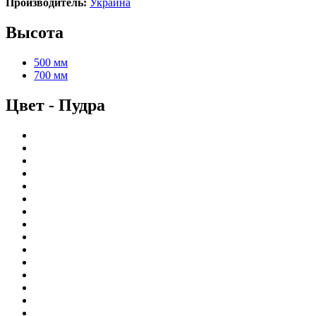
Производитель:
Украина
Высота
500 мм
700 мм
Цвет
-
Пудра