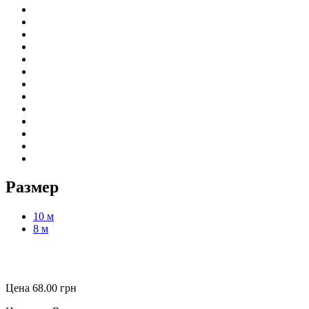
Размер
10 м
8 м
Цена
68.00
грн