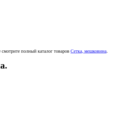
е смотрите полный каталог товаров
Сетка, мешковина
.
а.