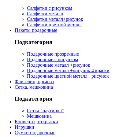
Салфетки с рисунком
Салфетки металл
Салфетки металл+рисунок
Салфетки цветной металл
Пакеты подарочные
Подкатегория
Подарочные прозрачные
Подарочные с рисунком
Подарочные металл +рисунок
Подарочные металл +рисунок 4 краски
Подарочные цветной металл +рисунок
Флизелин, органза
Сетка, мешковина
Подкатегория
Сетка "паутинка"
Мешковина
Конверты, открытки
Игрушки
Сумки подарочные