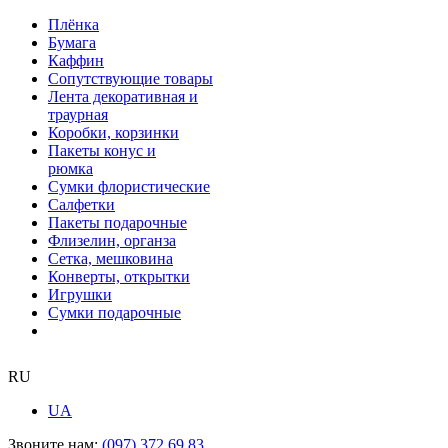
Плёнка
Бумага
Каффин
Сопутствующие товары
Лента декоративная и
траурная
Коробки, корзинки
Пакеты конус и
рюмка
Сумки флористические
Салфетки
Пакеты подарочные
Флизелин, органза
Сетка, мешковина
Конверты, открытки
Игрушки
Сумки подарочные
RU
UA
Звоните нам:
(097) 372 69 83