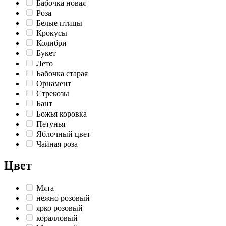
Бабочка новая
Роза
Белые птицы
Крокусы
Колибри
Букет
Лето
Бабочка старая
Орнамент
Стрекозы
Бант
Божья коровка
Петунья
Яблочный цвет
Чайная роза
Цвет
Мята
нежно розовый
ярко розовый
коралловый