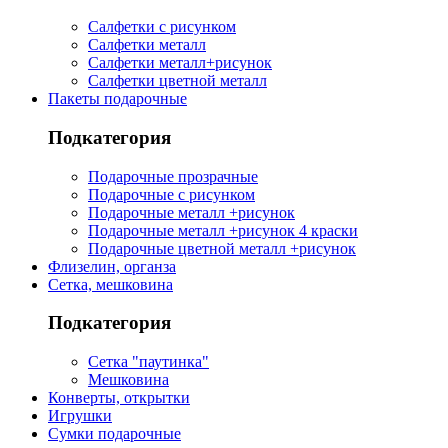
Салфетки с рисунком
Салфетки металл
Салфетки металл+рисунок
Салфетки цветной металл
Пакеты подарочные
Подкатегория
Подарочные прозрачные
Подарочные с рисунком
Подарочные металл +рисунок
Подарочные металл +рисунок 4 краски
Подарочные цветной металл +рисунок
Флизелин, органза
Сетка, мешковина
Подкатегория
Сетка "паутинка"
Мешковина
Конверты, открытки
Игрушки
Сумки подарочные