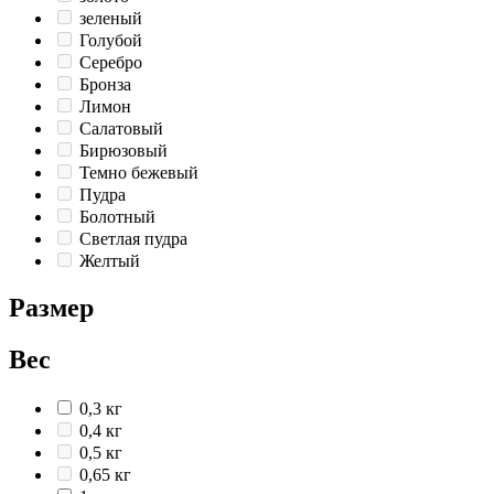
зеленый
Голубой
Серебро
Бронза
Лимон
Салатовый
Бирюзовый
Темно бежевый
Пудра
Болотный
Светлая пудра
Желтый
Размер
Вес
0,3 кг
0,4 кг
0,5 кг
0,65 кг