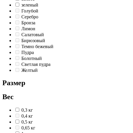
зеленый
Голубой
Серебро
Бронза
Лимон
Салатовый
Бирюзовый
Темно бежевый
Пудра
Болотный
Светлая пудра
Желтый
Размер
Вес
0,3 кг
0,4 кг
0,5 кг
0,65 кг