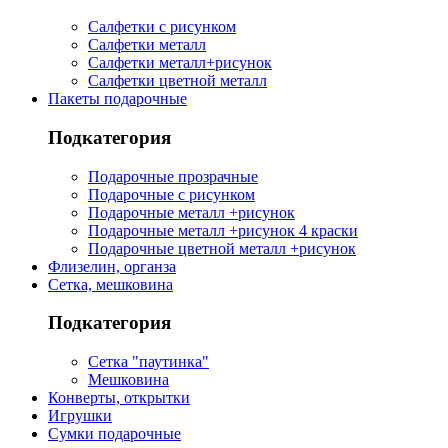
Салфетки с рисунком
Салфетки металл
Салфетки металл+рисунок
Салфетки цветной металл
Пакеты подарочные
Подкатегория
Подарочные прозрачные
Подарочные с рисунком
Подарочные металл +рисунок
Подарочные металл +рисунок 4 краски
Подарочные цветной металл +рисунок
Флизелин, органза
Сетка, мешковина
Подкатегория
Сетка "паутинка"
Мешковина
Конверты, открытки
Игрушки
Сумки подарочные