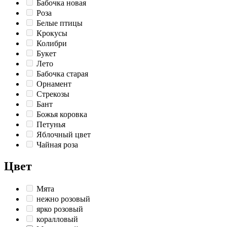
Бабочка новая
Роза
Белые птицы
Крокусы
Колибри
Букет
Лето
Бабочка старая
Орнамент
Стрекозы
Бант
Божья коровка
Петунья
Яблочный цвет
Чайная роза
Цвет
Мята
нежно розовый
ярко розовый
коралловый