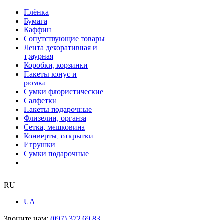
Плёнка
Бумага
Каффин
Сопутствующие товары
Лента декоративная и
траурная
Коробки, корзинки
Пакеты конус и
рюмка
Сумки флористические
Салфетки
Пакеты подарочные
Флизелин, органза
Сетка, мешковина
Конверты, открытки
Игрушки
Сумки подарочные
RU
UA
Звоните нам:
(097) 372 69 83