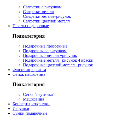
Салфетки с рисунком
Салфетки металл
Салфетки металл+рисунок
Салфетки цветной металл
Пакеты подарочные
Подкатегория
Подарочные прозрачные
Подарочные с рисунком
Подарочные металл +рисунок
Подарочные металл +рисунок 4 краски
Подарочные цветной металл +рисунок
Флизелин, органза
Сетка, мешковина
Подкатегория
Сетка "паутинка"
Мешковина
Конверты, открытки
Игрушки
Сумки подарочные