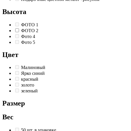
Высота
ФОТО 1
ФОТО 2
Фото 4
Фото 5
Цвет
Малиновый
Ярко синий
красный
золото
зеленый
Размер
Вес
50 шт. в упаковке