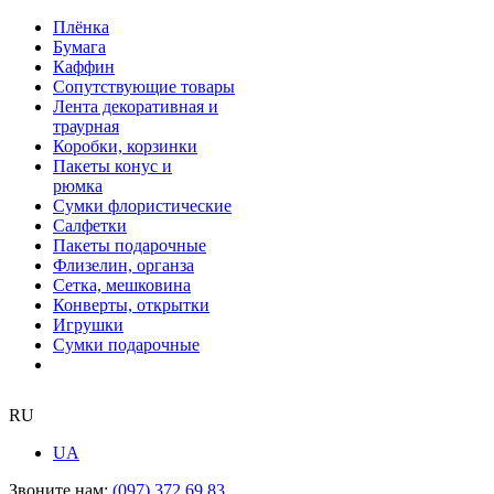
Плёнка
Бумага
Каффин
Сопутствующие товары
Лента декоративная и
траурная
Коробки, корзинки
Пакеты конус и
рюмка
Сумки флористические
Салфетки
Пакеты подарочные
Флизелин, органза
Сетка, мешковина
Конверты, открытки
Игрушки
Сумки подарочные
RU
UA
Звоните нам:
(097) 372 69 83