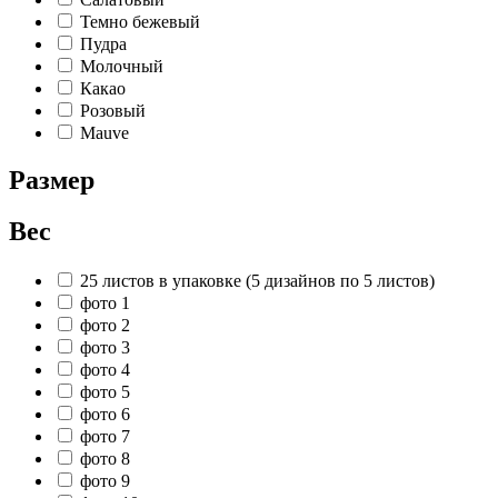
Темно бежевый
Пудра
Молочный
Какао
Розовый
Mauve
Размер
Вес
25 листов в упаковке (5 дизайнов по 5 листов)
фото 1
фото 2
фото 3
фото 4
фото 5
фото 6
фото 7
фото 8
фото 9