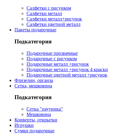
Салфетки с рисунком
Салфетки металл
Салфетки металл+рисунок
Салфетки цветной металл
Пакеты подарочные
Подкатегория
Подарочные прозрачные
Подарочные с рисунком
Подарочные металл +рисунок
Подарочные металл +рисунок 4 краски
Подарочные цветной металл +рисунок
Флизелин, органза
Сетка, мешковина
Подкатегория
Сетка "паутинка"
Мешковина
Конверты, открытки
Игрушки
Сумки подарочные