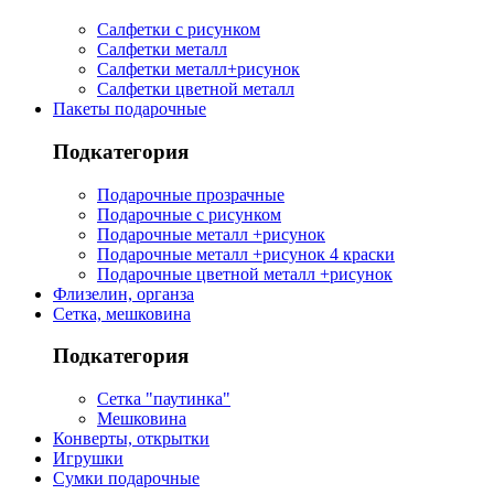
Салфетки с рисунком
Салфетки металл
Салфетки металл+рисунок
Салфетки цветной металл
Пакеты подарочные
Подкатегория
Подарочные прозрачные
Подарочные с рисунком
Подарочные металл +рисунок
Подарочные металл +рисунок 4 краски
Подарочные цветной металл +рисунок
Флизелин, органза
Сетка, мешковина
Подкатегория
Сетка "паутинка"
Мешковина
Конверты, открытки
Игрушки
Сумки подарочные