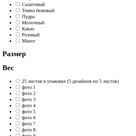
Салатовый
Темно бежевый
Пудра
Молочный
Какао
Розовый
Mauve
Размер
Вес
25 листов в упаковке (5 дизайнов по 5 листов)
фото 1
фото 2
фото 3
фото 4
фото 5
фото 6
фото 7
фото 8
фото 9