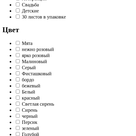
Свадьба
Детские
30 листов в упаковке
Цвет
Мята
нежно розовый
ярко розовый
Малиновый
Серый
Фисташковый
бордо
бежевый
Белый
красный
Светлая сирень
Сирень
черный
Персик
зеленый
Голубой