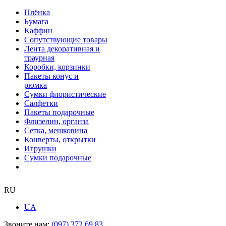
Плёнка
Бумага
Каффин
Сопутствующие товары
Лента декоративная и
траурная
Коробки, корзинки
Пакеты конус и
рюмка
Сумки флористические
Салфетки
Пакеты подарочные
Флизелин, органза
Сетка, мешковина
Конверты, открытки
Игрушки
Сумки подарочные
RU
UA
Звоните нам:
(097) 372 69 83