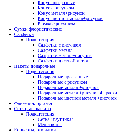
Конус прозрачный
Конус с рисунком
Конус металл+рисунок
Конус цветной металл+рисунок
Рюмка с рисунком
Сумки флористические
Салфетки
Подкатегория
Салфетки с рисунком
Салфетки металл
Салфетки металл+рисунок
Салфетки цветной металл
Пакеты подарочные
Подкатегория
Подарочные прозрачные
Подарочные с рисунком
Подарочные металл +рисунок
Подарочные металл +рисунок 4 краски
Подарочные цветной металл +рисунок
Флизелин, органза
Сетка, мешковина
Подкатегория
Сетка "паутинка"
Мешковина
Конверты, открытки