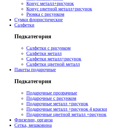
Конус металл+рисунок
Конус цветной металл+рисунок
Рюмка с рисунком
Сумки флористические
Салфетки
Подкатегория
Салфетки с рисунком
Салфетки металл
Салфетки металл+рисунок
Салфетки цветной металл
Пакеты подарочные
Подкатегория
Подарочные прозрачные
Подарочные с рисунком
Подарочные металл +рисунок
Подарочные металл +рисунок 4 краски
Подарочные цветной металл +рисунок
Флизелин, органза
Сетка, мешковина