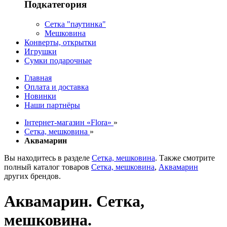
Подкатегория
Сетка "паутинка"
Мешковина
Конверты, открытки
Игрушки
Сумки подарочные
Главная
Оплата и доставка
Новинки
Наши партнёры
Інтернет-магазин «Flora»
»
Сетка, мешковина
»
Аквамарин
Вы находитесь в разделе
Сетка, мешковина
. Также смотрите
полный каталог товаров
Сетка, мешковина
,
Аквамарин
других брендов.
Аквамарин. Сетка,
мешковина.