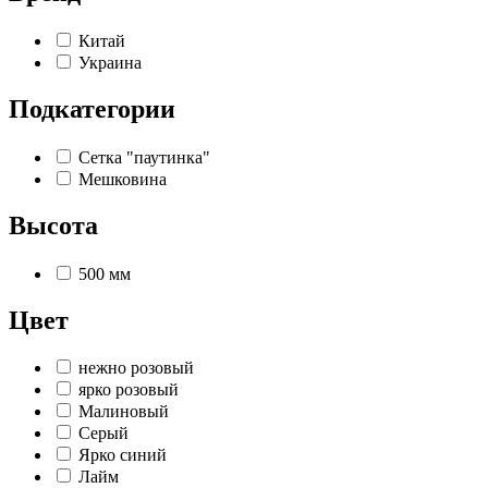
Китай
Украина
Подкатегории
Сетка "паутинка"
Мешковина
Высота
500 мм
Цвет
нежно розовый
ярко розовый
Малиновый
Серый
Ярко синий
Лайм