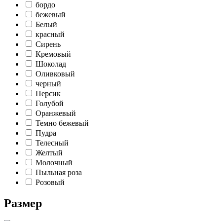
бордо
бежевый
Белый
красный
Сирень
Кремовый
Шоколад
Оливковый
черный
Персик
Голубой
Оранжевый
Темно бежевый
Пудра
Телесный
Желтый
Молочный
Пыльная роза
Розовый
Размер