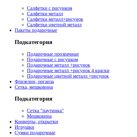
Салфетки с рисунком
Салфетки металл
Салфетки металл+рисунок
Салфетки цветной металл
Пакеты подарочные
Подкатегория
Подарочные прозрачные
Подарочные с рисунком
Подарочные металл +рисунок
Подарочные металл +рисунок 4 краски
Подарочные цветной металл +рисунок
Флизелин, органза
Сетка, мешковина
Подкатегория
Сетка "паутинка"
Мешковина
Конверты, открытки
Игрушки
Сумки подарочные