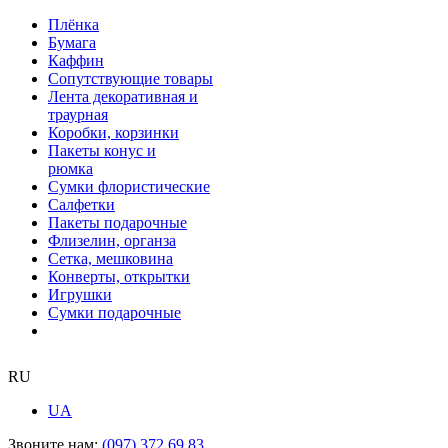
Плёнка
Бумага
Каффин
Сопутствующие товары
Лента декоративная и
траурная
Коробки, корзинки
Пакеты конус и
рюмка
Сумки флористические
Салфетки
Пакеты подарочные
Флизелин, органза
Сетка, мешковина
Конверты, открытки
Игрушки
Сумки подарочные
RU
UA
Звоните нам:
(097) 372 69 83