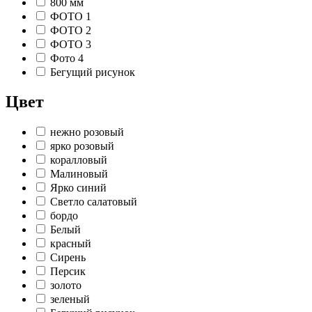
800 мм
ФОТО 1
ФОТО 2
ФОТО 3
Фото 4
Бегущий рисунок
Цвет
нежно розовый
ярко розовый
коралловый
Малиновый
Ярко синий
Светло салатовый
бордо
Белый
красный
Сирень
Персик
золото
зеленый