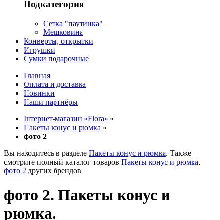
Подкатегория
Сетка "паутинка"
Мешковина
Конверты, открытки
Игрушки
Сумки подарочные
Главная
Оплата и доставка
Новинки
Наши партнёры
Інтернет-магазин «Flora»
»
Пакеты конус и рюмка
»
фото 2
Вы находитесь в разделе
Пакеты конус и рюмка
. Также
смотрите полный каталог товаров
Пакеты конус и рюмка
,
фото 2
других брендов.
фото 2. Пакеты конус и
рюмка.