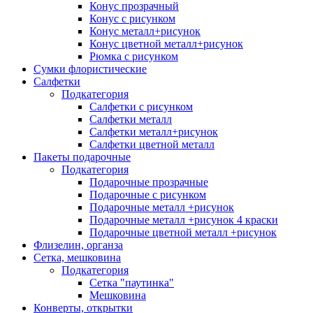
Конус прозрачный
Конус с рисунком
Конус металл+рисунок
Конус цветной металл+рисунок
Рюмка с рисунком
Сумки флористические
Салфетки
Подкатегория
Салфетки с рисунком
Салфетки металл
Салфетки металл+рисунок
Салфетки цветной металл
Пакеты подарочные
Подкатегория
Подарочные прозрачные
Подарочные с рисунком
Подарочные металл +рисунок
Подарочные металл +рисунок 4 краски
Подарочные цветной металл +рисунок
Флизелин, органза
Сетка, мешковина
Подкатегория
Сетка "паутинка"
Мешковина
Конверты, открытки