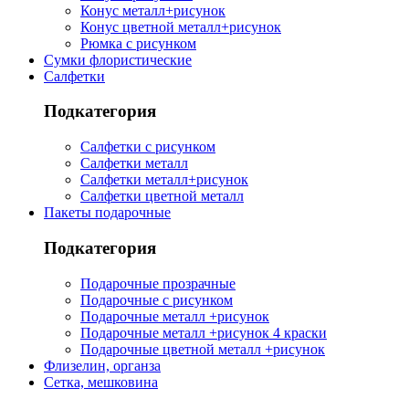
Конус металл+рисунок
Конус цветной металл+рисунок
Рюмка с рисунком
Сумки флористические
Салфетки
Подкатегория
Салфетки с рисунком
Салфетки металл
Салфетки металл+рисунок
Салфетки цветной металл
Пакеты подарочные
Подкатегория
Подарочные прозрачные
Подарочные с рисунком
Подарочные металл +рисунок
Подарочные металл +рисунок 4 краски
Подарочные цветной металл +рисунок
Флизелин, органза
Сетка, мешковина