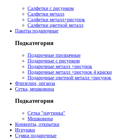
Салфетки с рисунком
Салфетки металл
Салфетки металл+рисунок
Салфетки цветной металл
Пакеты подарочные
Подкатегория
Подарочные прозрачные
Подарочные с рисунком
Подарочные металл +рисунок
Подарочные металл +рисунок 4 краски
Подарочные цветной металл +рисунок
Флизелин, органза
Сетка, мешковина
Подкатегория
Сетка "паутинка"
Мешковина
Конверты, открытки
Игрушки
Сумки подарочные