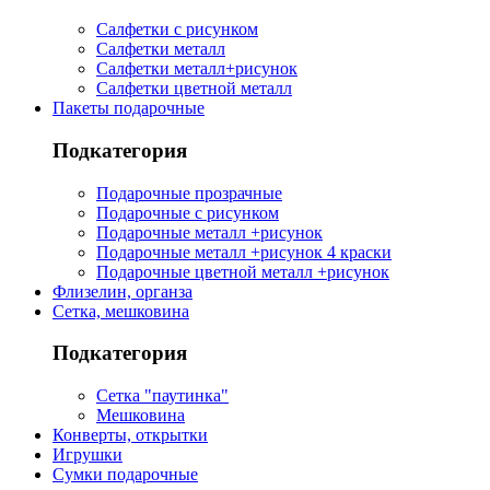
Салфетки с рисунком
Салфетки металл
Салфетки металл+рисунок
Салфетки цветной металл
Пакеты подарочные
Подкатегория
Подарочные прозрачные
Подарочные с рисунком
Подарочные металл +рисунок
Подарочные металл +рисунок 4 краски
Подарочные цветной металл +рисунок
Флизелин, органза
Сетка, мешковина
Подкатегория
Сетка "паутинка"
Мешковина
Конверты, открытки
Игрушки
Сумки подарочные