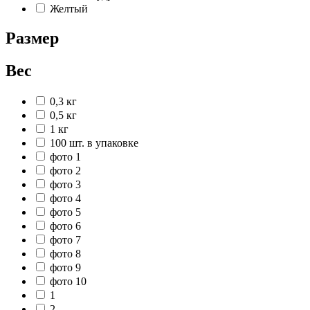
Желтый
Размер
Вес
0,3 кг
0,5 кг
1 кг
100 шт. в упаковке
фото 1
фото 2
фото 3
фото 4
фото 5
фото 6
фото 7
фото 8
фото 9
фото 10
1
2