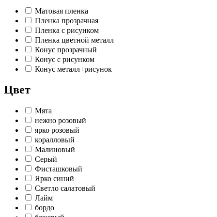
Матовая пленка
Пленка прозрачная
Пленка с рисунком
Пленка цветной металл
Конус прозрачный
Конус с рисунком
Конус металл+рисунок
Цвет
Мята
нежно розовый
ярко розовый
коралловый
Малиновый
Серый
Фисташковый
Ярко синий
Светло салатовый
Лайм
бордо