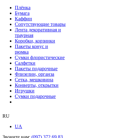
Плёнка
Бумага
Каффин
Сопутствующие товары
Лента декоративная и
траурная
Коробки, корзинки
Пакеты конус и
рюмка
Сумки флористические
Салфетки
Пакеты подарочные
Флизелин, органза
Сетка, мешковина
Конверты, открытки
Игрушки
Сумки подарочные
RU
UA
Звоните нам:
(097) 372 69 83