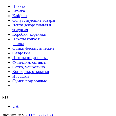
Плёнка
Бумага
Каффин
Сопутствующие товары
Лента декоративная и
траурная
Коробки, корзинки
Пакеты конус и
рюмка
Сумки флористические
Салфетки
Пакеты подарочные
Флизелин, органза
Сетка, мешковина
Конверты, открытки
Игрушки
Сумки подарочные
RU
UA
Звоните нам:
(097) 372 69 83