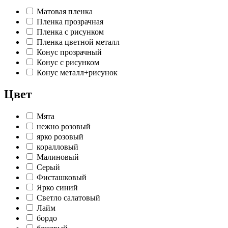
Матовая пленка
Пленка прозрачная
Пленка с рисунком
Пленка цветной металл
Конус прозрачный
Конус с рисунком
Конус металл+рисунок
Цвет
Мята
нежно розовый
ярко розовый
коралловый
Малиновый
Серый
Фисташковый
Ярко синий
Светло салатовый
Лайм
бордо