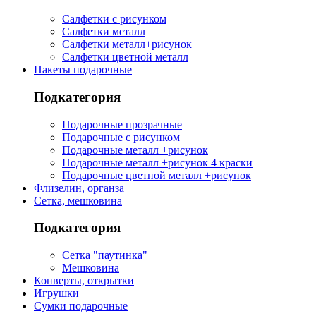
Салфетки с рисунком
Салфетки металл
Салфетки металл+рисунок
Салфетки цветной металл
Пакеты подарочные
Подкатегория
Подарочные прозрачные
Подарочные с рисунком
Подарочные металл +рисунок
Подарочные металл +рисунок 4 краски
Подарочные цветной металл +рисунок
Флизелин, органза
Сетка, мешковина
Подкатегория
Сетка "паутинка"
Мешковина
Конверты, открытки
Игрушки
Сумки подарочные