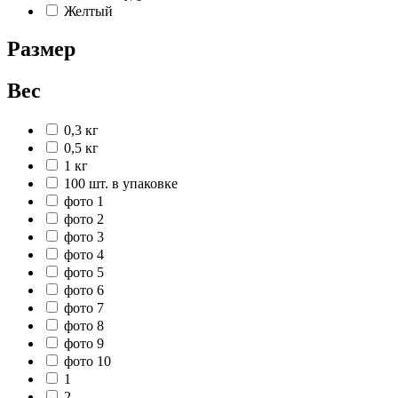
Желтый
Размер
Вес
0,3 кг
0,5 кг
1 кг
100 шт. в упаковке
фото 1
фото 2
фото 3
фото 4
фото 5
фото 6
фото 7
фото 8
фото 9
фото 10
1
2