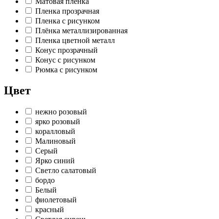
Матовая пленка
Пленка прозрачная
Пленка с рисунком
Плёнка металлизированная
Пленка цветной металл
Конус прозрачный
Конус с рисунком
Рюмка с рисунком
Цвет
нежно розовый
ярко розовый
коралловый
Малиновый
Серый
Ярко синий
Светло салатовый
бордо
Белый
фиолетовый
красный