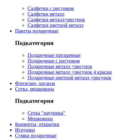
Салфетки с рисунком
Салфетки металл
Салфетки металл+рисунок
Салфетки цветной металл
Пакеты подарочные
Подкатегория
Подарочные прозрачные
Подарочные с рисунком
Подарочные металл +рисунок
Подарочные металл +рисунок 4 краски
Подарочные цветной металл +рисунок
Флизелин, органза
Сетка, мешковина
Подкатегория
Сетка "паутинка"
Мешковина
Конверты, открытки
Игрушки
Сумки подарочные