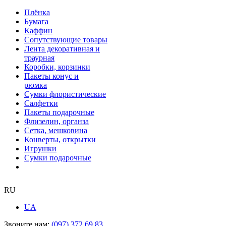
Плёнка
Бумага
Каффин
Сопутствующие товары
Лента декоративная и
траурная
Коробки, корзинки
Пакеты конус и
рюмка
Сумки флористические
Салфетки
Пакеты подарочные
Флизелин, органза
Сетка, мешковина
Конверты, открытки
Игрушки
Сумки подарочные
RU
UA
Звоните нам:
(097) 372 69 83