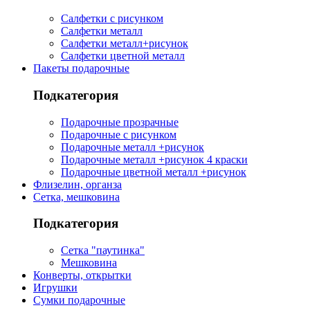
Салфетки с рисунком
Салфетки металл
Салфетки металл+рисунок
Салфетки цветной металл
Пакеты подарочные
Подкатегория
Подарочные прозрачные
Подарочные с рисунком
Подарочные металл +рисунок
Подарочные металл +рисунок 4 краски
Подарочные цветной металл +рисунок
Флизелин, органза
Сетка, мешковина
Подкатегория
Сетка "паутинка"
Мешковина
Конверты, открытки
Игрушки
Сумки подарочные