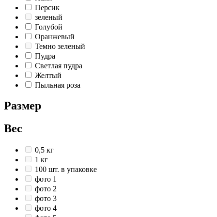
Персик
зеленый
Голубой
Оранжевый
Темно зеленый
Пудра
Светлая пудра
Желтый
Пыльная роза
Размер
Вес
0,5 кг
1 кг
100 шт. в упаковке
фото 1
фото 2
фото 3
фото 4