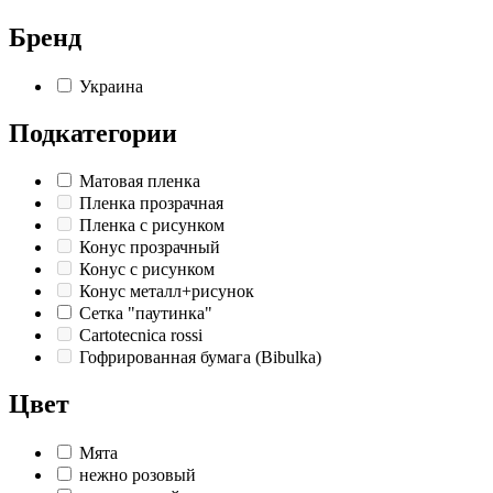
Бренд
Украина
Подкатегории
Матовая пленка
Пленка прозрачная
Пленка с рисунком
Конус прозрачный
Конус с рисунком
Конус металл+рисунок
Сетка "паутинка"
Cartotecnica rossi
Гофрированная бумага (Bibulka)
Цвет
Мята
нежно розовый