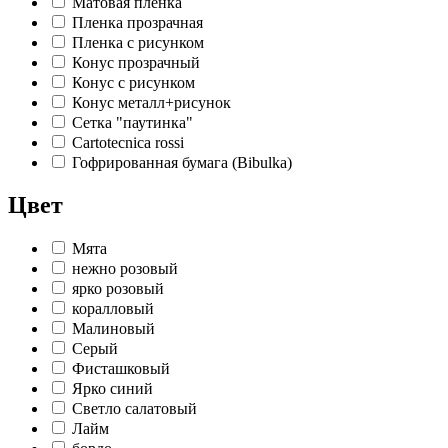
Матовая пленка
Пленка прозрачная
Пленка с рисунком
Конус прозрачный
Конус с рисунком
Конус металл+рисунок
Сетка "паутинка"
Cartotecnica rossi
Гофрированная бумага (Bibulka)
Цвет
Мята
нежно розовый
ярко розовый
коралловый
Малиновый
Серый
Фисташковый
Ярко синий
Светло салатовый
Лайм