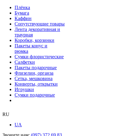
Плёнка
Бумага
Каффин
Сопутствующие товары
Лента декоративная и
траурная
Коробки, корзинки
Пакеты конус и
рюмка
Сумки флористические
Салфетки
Пакеты подарочные
Флизелин, органза
Сетка, мешковина
Конверты, открытки
Игрушки
Сумки подарочные
RU
UA
Звоните нам:
(097) 372 69 83