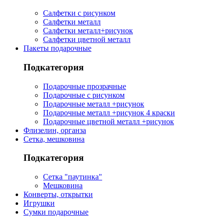
Салфетки с рисунком
Салфетки металл
Салфетки металл+рисунок
Салфетки цветной металл
Пакеты подарочные
Подкатегория
Подарочные прозрачные
Подарочные с рисунком
Подарочные металл +рисунок
Подарочные металл +рисунок 4 краски
Подарочные цветной металл +рисунок
Флизелин, органза
Сетка, мешковина
Подкатегория
Сетка "паутинка"
Мешковина
Конверты, открытки
Игрушки
Сумки подарочные