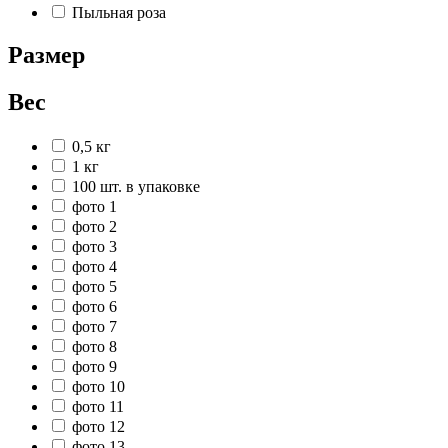
Пыльная роза
Размер
Вес
0,5 кг
1 кг
100 шт. в упаковке
фото 1
фото 2
фото 3
фото 4
фото 5
фото 6
фото 7
фото 8
фото 9
фото 10
фото 11
фото 12
фото 13