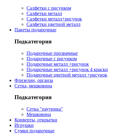
Салфетки с рисунком
Салфетки металл
Салфетки металл+рисунок
Салфетки цветной металл
Пакеты подарочные
Подкатегория
Подарочные прозрачные
Подарочные с рисунком
Подарочные металл +рисунок
Подарочные металл +рисунок 4 краски
Подарочные цветной металл +рисунок
Флизелин, органза
Сетка, мешковина
Подкатегория
Сетка "паутинка"
Мешковина
Конверты, открытки
Игрушки
Сумки подарочные