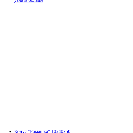
узнать больше
Конус "Ромашка" 10х40х50