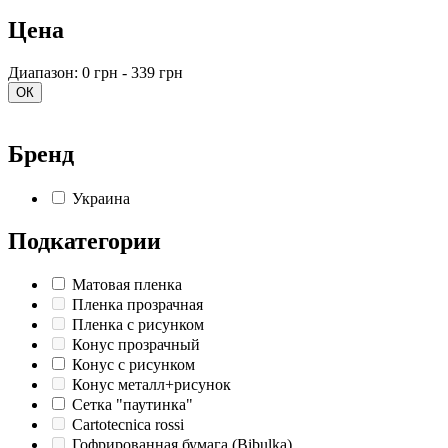
Цена
Диапазон: 0 грн - 339 грн
ОК
Бренд
Украина
Подкатегории
Матовая пленка
Пленка прозрачная
Пленка с рисунком
Конус прозрачный
Конус с рисунком
Конус металл+рисунок
Сетка "паутинка"
Cartotecnica rossi
Гофрированная бумага (Bibulka)