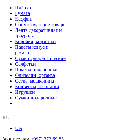
Плёнка
Бумага
Каффин
Сопутствующие товары
Лента декоративная и
траурная
Коробки, корзинки
Пакеты конус и
рюмка
Сумки флористические
Салфетки
Пакеты подарочные
Флизелин, органза
Сетка, мешковина
Конверты, открытки
Игрушки
Сумки подарочные
RU
UA
Звоните нам:
(097) 372 69 83