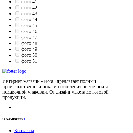
фото 41
фото 42
фото 43
фото 44
фото 45
фото 46
фото 47
фото 48
фото 49
фото 50
фото 51
Интернет-магазин «Flora» предлагает полный
производственный цикл изготовления цветочной и
подарочной упаковки. От дизайн макета до готовой
продукции.
О компании
+
Контакты