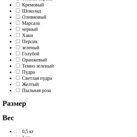
Кремовый
Шоколад
Оливковый
Марсала
черный
Хаки
Персик
зеленый
Голубой
Оранжевый
Темно зеленый
Пудра
Светлая пудра
Желтый
Пыльная роза
Размер
Вес
0,5 кг