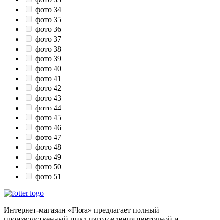
фото 34
фото 35
фото 36
фото 37
фото 38
фото 39
фото 40
фото 41
фото 42
фото 43
фото 44
фото 45
фото 46
фото 47
фото 48
фото 49
фото 50
фото 51
Интернет-магазин «Flora» предлагает полный
производственный цикл изготовления цветочной и