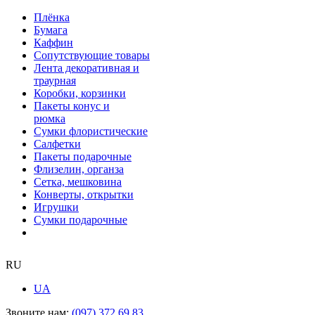
Плёнка
Бумага
Каффин
Сопутствующие товары
Лента декоративная и
траурная
Коробки, корзинки
Пакеты конус и
рюмка
Сумки флористические
Салфетки
Пакеты подарочные
Флизелин, органза
Сетка, мешковина
Конверты, открытки
Игрушки
Сумки подарочные
RU
UA
Звоните нам:
(097) 372 69 83