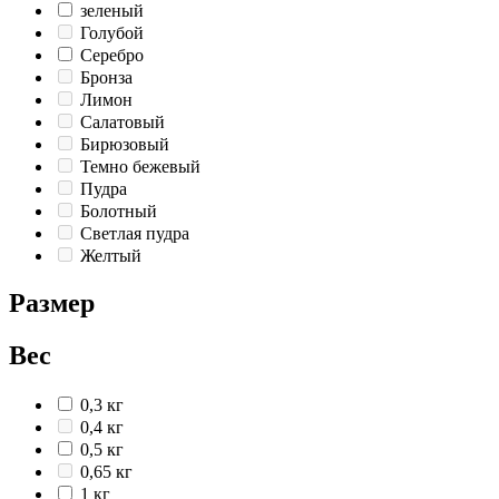
зеленый
Голубой
Серебро
Бронза
Лимон
Салатовый
Бирюзовый
Темно бежевый
Пудра
Болотный
Светлая пудра
Желтый
Размер
Вес
0,3 кг
0,4 кг
0,5 кг
0,65 кг
1 кг