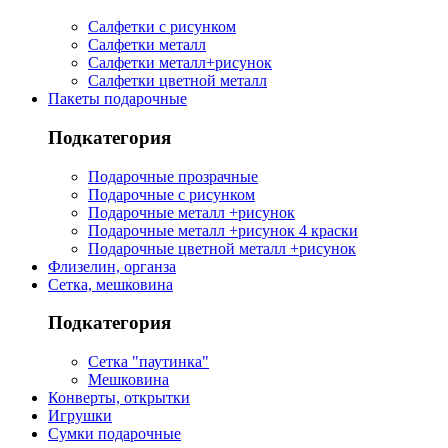
Салфетки с рисунком
Салфетки металл
Салфетки металл+рисунок
Салфетки цветной металл
Пакеты подарочные
Подкатегория
Подарочные прозрачные
Подарочные с рисунком
Подарочные металл +рисунок
Подарочные металл +рисунок 4 краски
Подарочные цветной металл +рисунок
Флизелин, органза
Сетка, мешковина
Подкатегория
Сетка "паутинка"
Мешковина
Конверты, открытки
Игрушки
Сумки подарочные