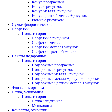
Конус прозрачный
Конус с рисунком
Конус металл+рисунок
Конус цветной металл+рисунок
Рюмка с рисунком
Сумки флористические
Салфетки
Подкатегория
Салфетки с рисунком
Салфетки металл
Салфетки металл+рисунок
Салфетки цветной металл
Пакеты подарочные
Подкатегория
Подарочные прозрачные
Подарочные с рисунком
Подарочные металл +рисунок
Подарочные металл +рисунок 4 краски
Подарочные цветной металл +рисунок
Флизелин, органза
Сетка, мешковина
Подкатегория
Сетка "паутинка"
Мешковина
Конверты, открытки