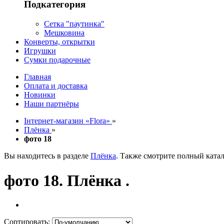
Подкатегория
Сетка "паутинка"
Мешковина
Конверты, открытки
Игрушки
Сумки подарочные
Главная
Оплата и доставка
Новинки
Наши партнёры
Інтернет-магазин «Flora»
»
Плёнка
»
фото 18
Вы находитесь в разделе
Плёнка
. Также смотрите полный ката
фото 18. Плёнка .
Сортировать: