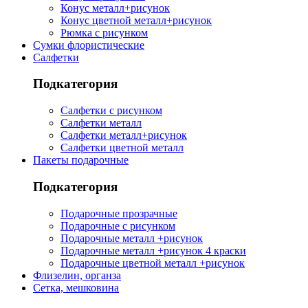
Конус металл+рисунок
Конус цветной металл+рисунок
Рюмка с рисунком
Сумки флористические
Салфетки
Подкатегория
Салфетки с рисунком
Салфетки металл
Салфетки металл+рисунок
Салфетки цветной металл
Пакеты подарочные
Подкатегория
Подарочные прозрачные
Подарочные с рисунком
Подарочные металл +рисунок
Подарочные металл +рисунок 4 краски
Подарочные цветной металл +рисунок
Флизелин, органза
Сетка, мешковина