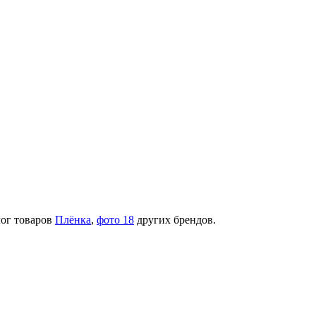
лог товаров
Плёнка
,
фото 18
других брендов.