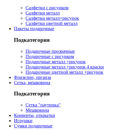
Салфетки с рисунком
Салфетки металл
Салфетки металл+рисунок
Салфетки цветной металл
Пакеты подарочные
Подкатегория
Подарочные прозрачные
Подарочные с рисунком
Подарочные металл +рисунок
Подарочные металл +рисунок 4 краски
Подарочные цветной металл +рисунок
Флизелин, органза
Сетка, мешковина
Подкатегория
Сетка "паутинка"
Мешковина
Конверты, открытки
Игрушки
Сумки подарочные