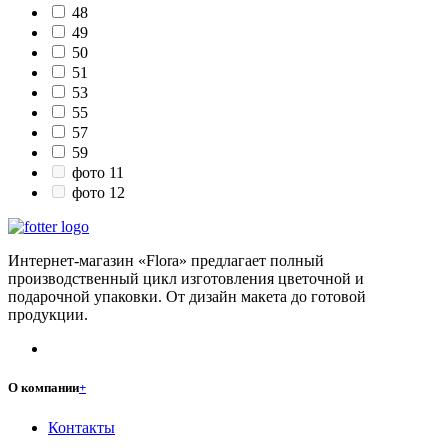
48
49
50
51
53
55
57
59
фото 11
фото 12
Интернет-магазин «Flora» предлагает полный
производственный цикл изготовления цветочной и
подарочной упаковки. От дизайн макета до готовой
продукции.
О компании
+
Контакты