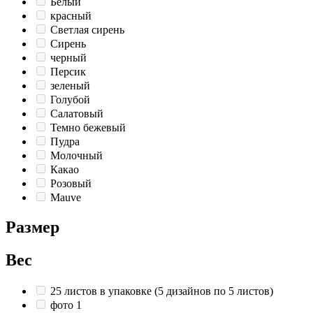
Белый
красный
Светлая сирень
Сирень
черный
Персик
зеленый
Голубой
Салатовый
Темно бежевый
Пудра
Молочный
Какао
Розовый
Mauve
Размер
Вес
25 листов в упаковке (5 дизайнов по 5 листов)
фото 1