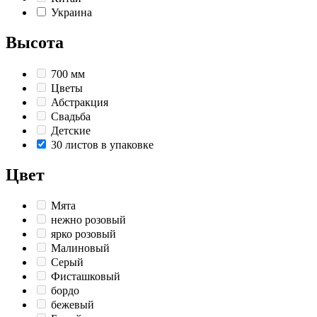
Украина
Высота
700 мм
Цветы
Абстракция
Свадьба
Детские
30 листов в упаковке
Цвет
Мята
нежно розовый
ярко розовый
Малиновый
Серый
Фисташковый
бордо
бежевый