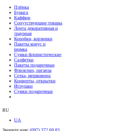
Плёнка
Бумага
Каффин
Сопутствующие товары
Лента декоративная и
траурная
Коробки, корзинки
Пакеты конус и
рюмка
Сумки флористические
Салфетки
Пакеты подарочные
Флизелин, органза
Сетка, мешковина
Конверты, открытки
Игрушки
Сумки подарочные
RU
UA
Звоните нам:
(097) 372 69 83