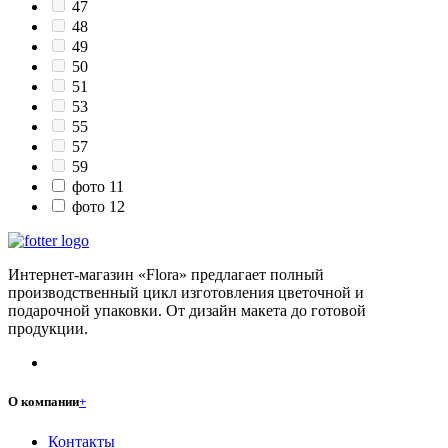
47
48
49
50
51
53
55
57
59
фото 11
фото 12
Интернет-магазин «Flora» предлагает полный
производственный цикл изготовления цветочной и
подарочной упаковки. От дизайн макета до готовой
продукции.
О компании
+
Контакты