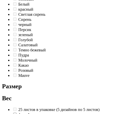
Белый
красный
Светлая сирень
Сирень
черный
Персик
зеленый
Голубой
Салатовый
Темно бежевый
Пудра
Молочный
Какао
Розовый
Mauve
Размер
Вес
25 листов в упаковке (5 дизайнов по 5 листов)