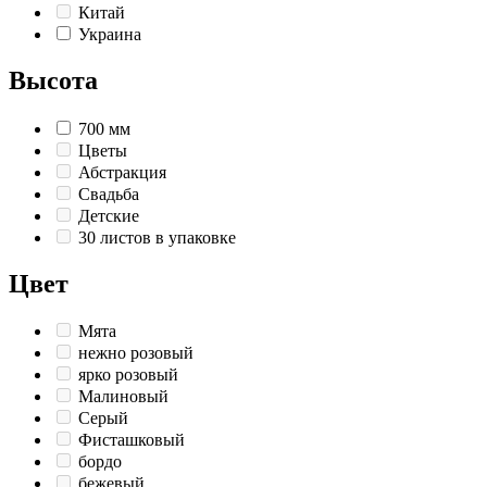
Китай
Украина
Высота
700 мм
Цветы
Абстракция
Свадьба
Детские
30 листов в упаковке
Цвет
Мята
нежно розовый
ярко розовый
Малиновый
Серый
Фисташковый
бордо
бежевый