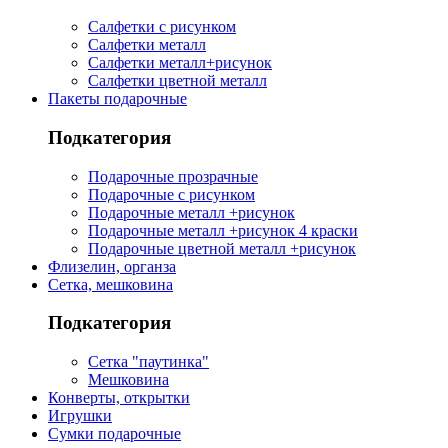
Салфетки с рисунком
Салфетки металл
Салфетки металл+рисунок
Салфетки цветной металл
Пакеты подарочные
Подкатегория
Подарочные прозрачные
Подарочные с рисунком
Подарочные металл +рисунок
Подарочные металл +рисунок 4 краски
Подарочные цветной металл +рисунок
Флизелин, органза
Сетка, мешковина
Подкатегория
Сетка "паутинка"
Мешковина
Конверты, открытки
Игрушки
Сумки подарочные