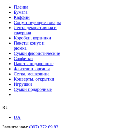
Плёнка
Бумага
Каффин
Сопутствующие товары
Лента декоративная и
траурная
Коробки, корзинки
Пакеты конус и
рюмка
Сумки флористические
Салфетки
Пакеты подарочные
Флизелин, органза
Сетка, мешковина
Конверты, открытки
Игрушки
Сумки подарочные
RU
UA
Звоните нам:
(097) 372 69 83