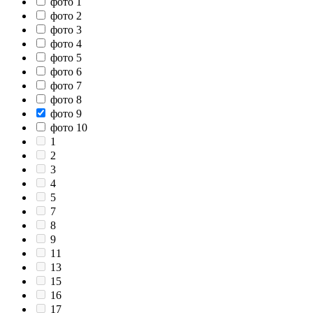
фото 1
фото 2
фото 3
фото 4
фото 5
фото 6
фото 7
фото 8
фото 9
фото 10
1
2
3
4
5
7
8
9
11
13
15
16
17