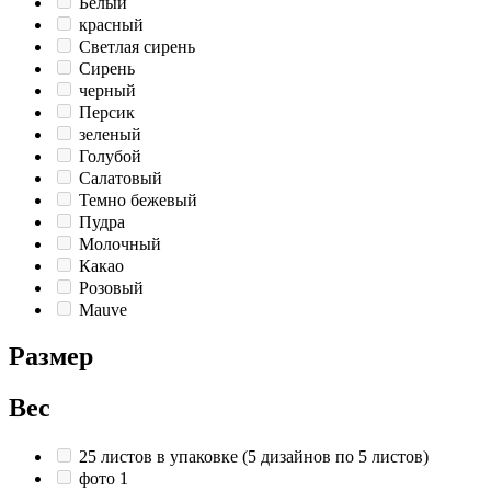
Белый
красный
Светлая сирень
Сирень
черный
Персик
зеленый
Голубой
Салатовый
Темно бежевый
Пудра
Молочный
Какао
Розовый
Mauve
Размер
Вес
25 листов в упаковке (5 дизайнов по 5 листов)
фото 1