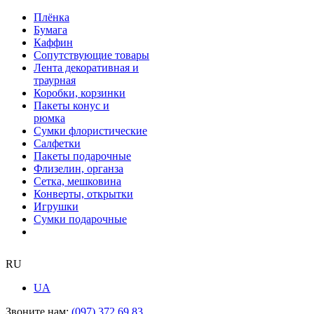
Плёнка
Бумага
Каффин
Сопутствующие товары
Лента декоративная и
траурная
Коробки, корзинки
Пакеты конус и
рюмка
Сумки флористические
Салфетки
Пакеты подарочные
Флизелин, органза
Сетка, мешковина
Конверты, открытки
Игрушки
Сумки подарочные
RU
UA
Звоните нам:
(097) 372 69 83