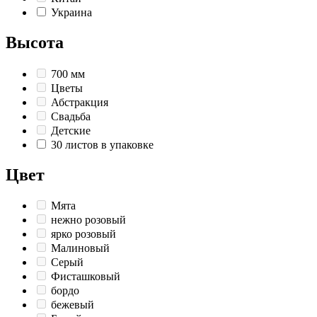
Украина
Высота
700 мм
Цветы
Абстракция
Свадьба
Детские
30 листов в упаковке
Цвет
Мята
нежно розовый
ярко розовый
Малиновый
Серый
Фисташковый
бордо
бежевый