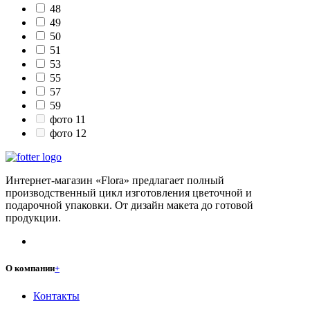
48
49
50
51
53
55
57
59
фото 11
фото 12
Интернет-магазин «Flora» предлагает полный
производственный цикл изготовления цветочной и
подарочной упаковки. От дизайн макета до готовой
продукции.
О компании
+
Контакты