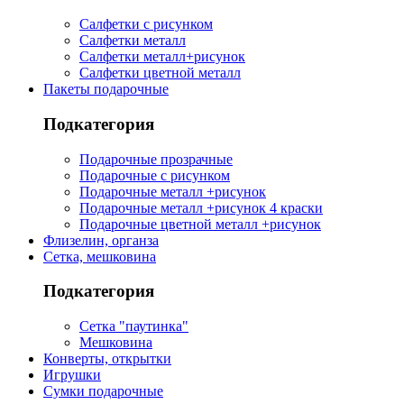
Салфетки с рисунком
Салфетки металл
Салфетки металл+рисунок
Салфетки цветной металл
Пакеты подарочные
Подкатегория
Подарочные прозрачные
Подарочные с рисунком
Подарочные металл +рисунок
Подарочные металл +рисунок 4 краски
Подарочные цветной металл +рисунок
Флизелин, органза
Сетка, мешковина
Подкатегория
Сетка "паутинка"
Мешковина
Конверты, открытки
Игрушки
Сумки подарочные