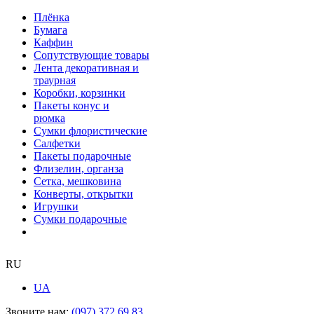
Плёнка
Бумага
Каффин
Сопутствующие товары
Лента декоративная и
траурная
Коробки, корзинки
Пакеты конус и
рюмка
Сумки флористические
Салфетки
Пакеты подарочные
Флизелин, органза
Сетка, мешковина
Конверты, открытки
Игрушки
Сумки подарочные
RU
UA
Звоните нам:
(097) 372 69 83