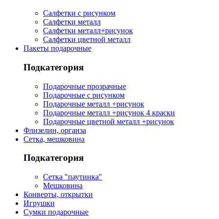
Салфетки с рисунком
Салфетки металл
Салфетки металл+рисунок
Салфетки цветной металл
Пакеты подарочные
Подкатегория
Подарочные прозрачные
Подарочные с рисунком
Подарочные металл +рисунок
Подарочные металл +рисунок 4 краски
Подарочные цветной металл +рисунок
Флизелин, органза
Сетка, мешковина
Подкатегория
Сетка "паутинка"
Мешковина
Конверты, открытки
Игрушки
Сумки подарочные