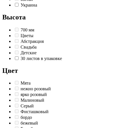
Украина
Высота
700 мм
Цветы
Абстракция
Свадьба
Детские
30 листов в упаковке
Цвет
Мята
нежно розовый
ярко розовый
Малиновый
Серый
Фисташковый
бордо
бежевый