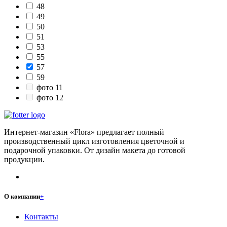
48
49
50
51
53
55
57
59
фото 11
фото 12
Интернет-магазин «Flora» предлагает полный
производственный цикл изготовления цветочной и
подарочной упаковки. От дизайн макета до готовой
продукции.
О компании
+
Контакты