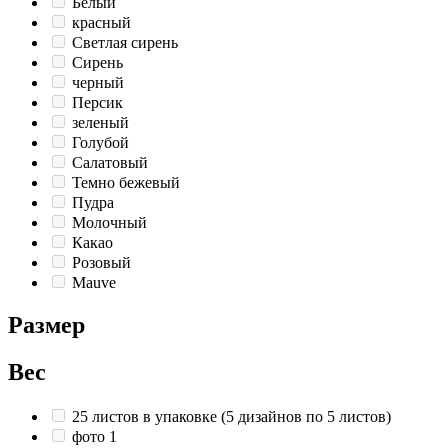
Белый
красный
Светлая сирень
Сирень
черный
Персик
зеленый
Голубой
Салатовый
Темно бежевый
Пудра
Молочный
Какао
Розовый
Mauve
Размер
Вес
25 листов в упаковке (5 дизайнов по 5 листов)
фото 1