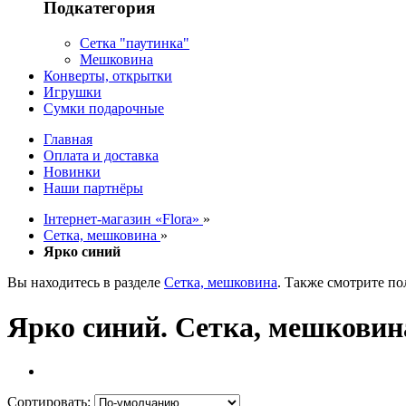
Подкатегория
Сетка "паутинка"
Мешковина
Конверты, открытки
Игрушки
Сумки подарочные
Главная
Оплата и доставка
Новинки
Наши партнёры
Інтернет-магазин «Flora»
»
Сетка, мешковина
»
Ярко синий
Вы находитесь в разделе
Сетка, мешковина
. Также смотрите п
Ярко синий. Сетка, мешковин
Сортировать: