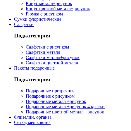
Конус металл+рисунок
Конус цветной металл+рисунок
Рюмка с рисунком
Сумки флористические
Салфетки
Подкатегория
Салфетки с рисунком
Салфетки металл
Салфетки металл+рисунок
Салфетки цветной металл
Пакеты подарочные
Подкатегория
Подарочные прозрачные
Подарочные с рисунком
Подарочные металл +рисунок
Подарочные металл +рисунок 4 краски
Подарочные цветной металл +рисунок
Флизелин, органза
Сетка, мешковина