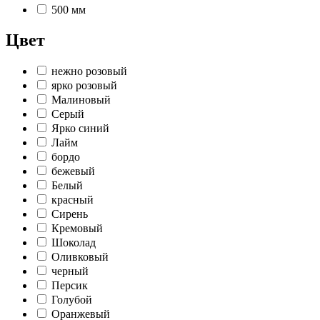
500 мм
Цвет
нежно розовый
ярко розовый
Малиновый
Серый
Ярко синий
Лайм
бордо
бежевый
Белый
красный
Сирень
Кремовый
Шоколад
Оливковый
черный
Персик
Голубой
Оранжевый