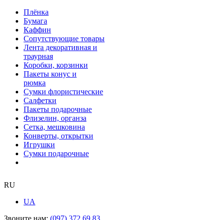
Плёнка
Бумага
Каффин
Сопутствующие товары
Лента декоративная и
траурная
Коробки, корзинки
Пакеты конус и
рюмка
Сумки флористические
Салфетки
Пакеты подарочные
Флизелин, органза
Сетка, мешковина
Конверты, открытки
Игрушки
Сумки подарочные
RU
UA
Звоните нам:
(097) 372 69 83