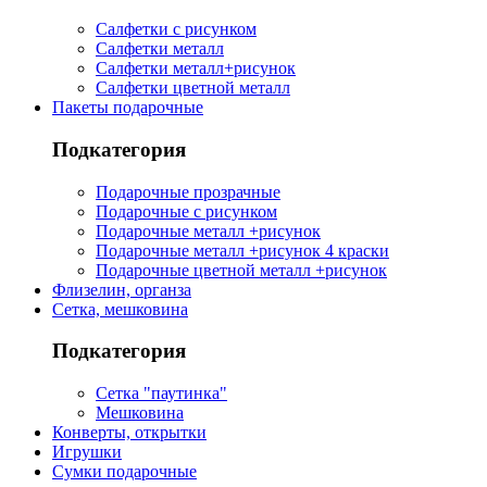
Салфетки с рисунком
Салфетки металл
Салфетки металл+рисунок
Салфетки цветной металл
Пакеты подарочные
Подкатегория
Подарочные прозрачные
Подарочные с рисунком
Подарочные металл +рисунок
Подарочные металл +рисунок 4 краски
Подарочные цветной металл +рисунок
Флизелин, органза
Сетка, мешковина
Подкатегория
Сетка "паутинка"
Мешковина
Конверты, открытки
Игрушки
Сумки подарочные