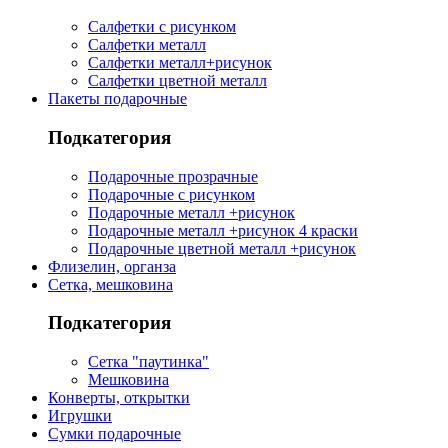
Салфетки с рисунком
Салфетки металл
Салфетки металл+рисунок
Салфетки цветной металл
Пакеты подарочные
Подкатегория
Подарочные прозрачные
Подарочные с рисунком
Подарочные металл +рисунок
Подарочные металл +рисунок 4 краски
Подарочные цветной металл +рисунок
Флизелин, органза
Сетка, мешковина
Подкатегория
Сетка "паутинка"
Мешковина
Конверты, открытки
Игрушки
Сумки подарочные