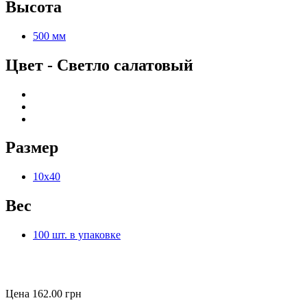
Высота
500 мм
Цвет
-
Светло салатовый
Размер
10х40
Вес
100 шт. в упаковке
Цена
162.00
грн