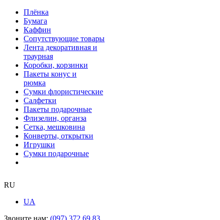
Плёнка
Бумага
Каффин
Сопутствующие товары
Лента декоративная и
траурная
Коробки, корзинки
Пакеты конус и
рюмка
Сумки флористические
Салфетки
Пакеты подарочные
Флизелин, органза
Сетка, мешковина
Конверты, открытки
Игрушки
Сумки подарочные
RU
UA
Звоните нам:
(097) 372 69 83