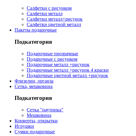
Салфетки с рисунком
Салфетки металл
Салфетки металл+рисунок
Салфетки цветной металл
Пакеты подарочные
Подкатегория
Подарочные прозрачные
Подарочные с рисунком
Подарочные металл +рисунок
Подарочные металл +рисунок 4 краски
Подарочные цветной металл +рисунок
Флизелин, органза
Сетка, мешковина
Подкатегория
Сетка "паутинка"
Мешковина
Конверты, открытки
Игрушки
Сумки подарочные