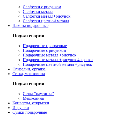
Салфетки с рисунком
Салфетки металл
Салфетки металл+рисунок
Салфетки цветной металл
Пакеты подарочные
Подкатегория
Подарочные прозрачные
Подарочные с рисунком
Подарочные металл +рисунок
Подарочные металл +рисунок 4 краски
Подарочные цветной металл +рисунок
Флизелин, органза
Сетка, мешковина
Подкатегория
Сетка "паутинка"
Мешковина
Конверты, открытки
Игрушки
Сумки подарочные