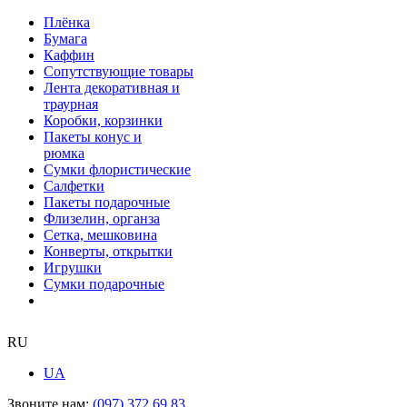
Плёнка
Бумага
Каффин
Сопутствующие товары
Лента декоративная и
траурная
Коробки, корзинки
Пакеты конус и
рюмка
Сумки флористические
Салфетки
Пакеты подарочные
Флизелин, органза
Сетка, мешковина
Конверты, открытки
Игрушки
Сумки подарочные
RU
UA
Звоните нам:
(097) 372 69 83