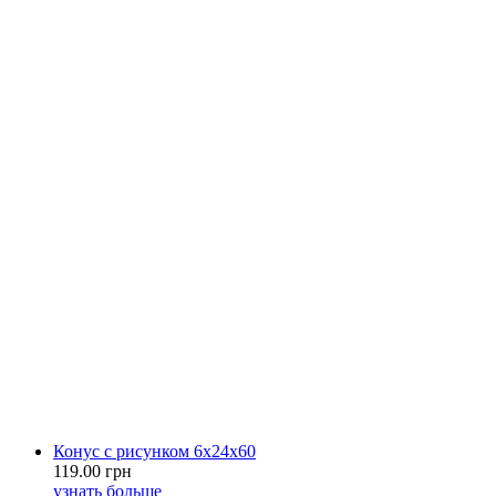
Конус с рисунком 6х24х60
119.00 грн
узнать больше