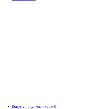
Конус с рисунком 6х29х60