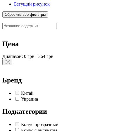
Бегущий рисунок
Сбросить все фильтры
Цена
Диапазон: 0 грн - 364 грн
ОК
Бренд
Китай
Украина
Подкатегории
Конус прозрачный
Конус с рисунком