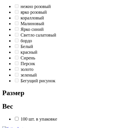
нежно розовый
ярко розовый
коралловый
Малиновый
Ярко синий
Светло салатовый
бордо
Белый
красный
Сирень
Персик
золото
зеленый
Бегущий рисунок
Размер
Вес
100 шт. в упаковке