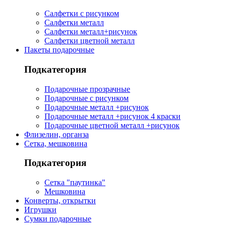
Салфетки с рисунком
Салфетки металл
Салфетки металл+рисунок
Салфетки цветной металл
Пакеты подарочные
Подкатегория
Подарочные прозрачные
Подарочные с рисунком
Подарочные металл +рисунок
Подарочные металл +рисунок 4 краски
Подарочные цветной металл +рисунок
Флизелин, органза
Сетка, мешковина
Подкатегория
Сетка "паутинка"
Мешковина
Конверты, открытки
Игрушки
Сумки подарочные