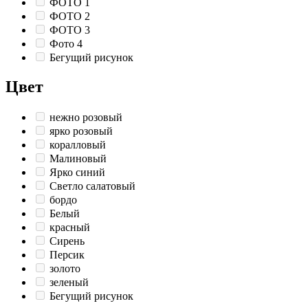
ФОТО 1
ФОТО 2
ФОТО 3
Фото 4
Бегущий рисунок
Цвет
нежно розовый
ярко розовый
коралловый
Малиновый
Ярко синий
Светло салатовый
бордо
Белый
красный
Сирень
Персик
золото
зеленый
Бегущий рисунок