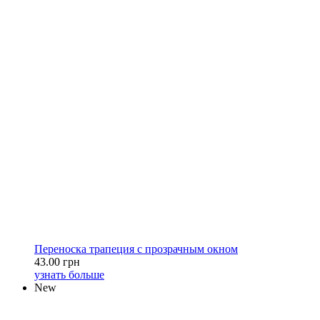
Переноска трапеция с прозрачным окном
43.00 грн
узнать больше
New