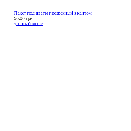
Пакет под цветы прозрачный з кантом
56.00 грн
узнать больше