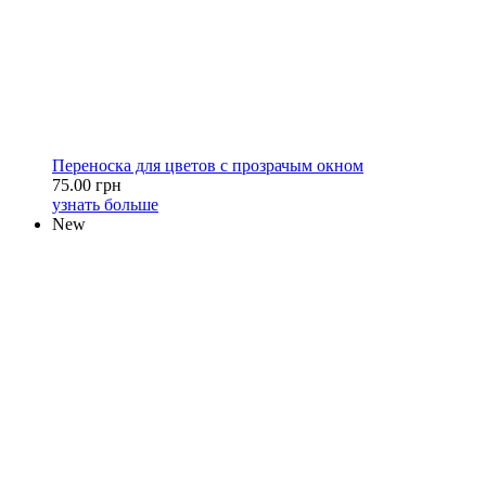
Переноска для цветов с прозрачым окном
75.00 грн
узнать больше
New