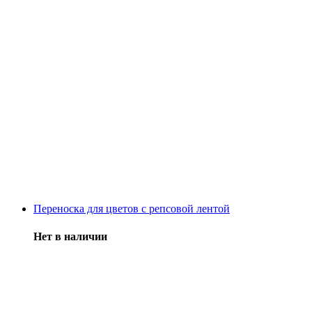
Переноска для цветов с репсовой лентой
Нет в наличии