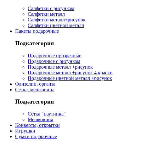
Салфетки с рисунком
Салфетки металл
Салфетки металл+рисунок
Салфетки цветной металл
Пакеты подарочные
Подкатегория
Подарочные прозрачные
Подарочные с рисунком
Подарочные металл +рисунок
Подарочные металл +рисунок 4 краски
Подарочные цветной металл +рисунок
Флизелин, органза
Сетка, мешковина
Подкатегория
Сетка "паутинка"
Мешковина
Конверты, открытки
Игрушки
Сумки подарочные