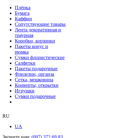
Плёнка
Бумага
Каффин
Сопутствующие товары
Лента декоративная и
траурная
Коробки, корзинки
Пакеты конус и
рюмка
Сумки флористические
Салфетки
Пакеты подарочные
Флизелин, органза
Сетка, мешковина
Конверты, открытки
Игрушки
Сумки подарочные
RU
UA
Звоните нам:
(097) 372 69 83