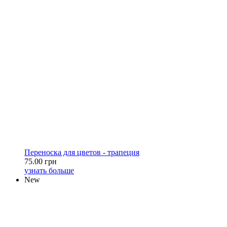
Переноска для цветов - трапеция
75.00 грн
узнать больше
New