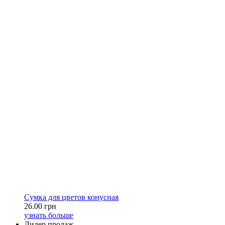
Сумка для цветов конусная
26.00 грн
узнать больше
Лидер продаж