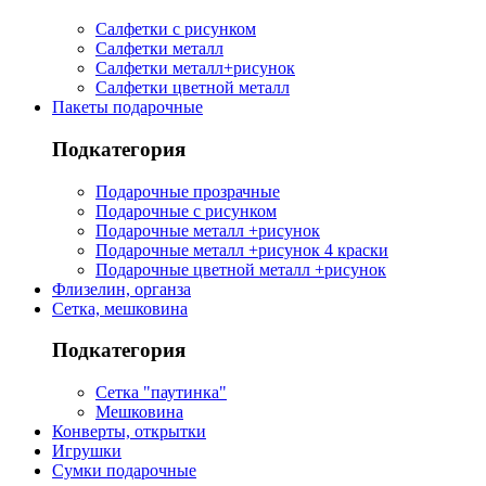
Салфетки с рисунком
Салфетки металл
Салфетки металл+рисунок
Салфетки цветной металл
Пакеты подарочные
Подкатегория
Подарочные прозрачные
Подарочные с рисунком
Подарочные металл +рисунок
Подарочные металл +рисунок 4 краски
Подарочные цветной металл +рисунок
Флизелин, органза
Сетка, мешковина
Подкатегория
Сетка "паутинка"
Мешковина
Конверты, открытки
Игрушки
Сумки подарочные