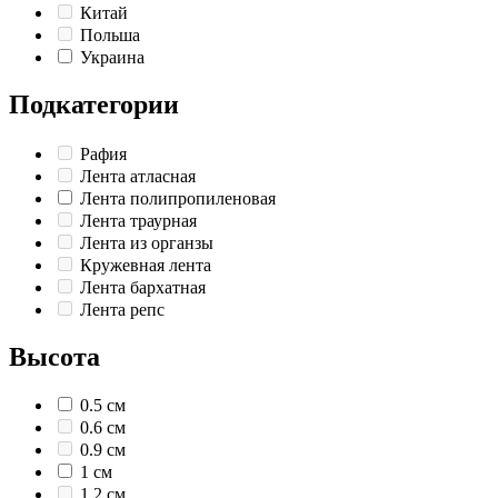
Китай
Польша
Украина
Подкатегории
Рафия
Лента атласная
Лента полипропиленовая
Лента траурная
Лента из органзы
Кружевная лента
Лента бархатная
Лента репс
Высота
0.5 см
0.6 см
0.9 см
1 см
1.2 см