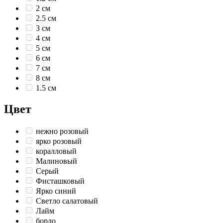
2 см
2.5 см
3 см
4 см
5 см
6 см
7 см
8 см
1.5 см
Цвет
нежно розовый
ярко розовый
коралловый
Малиновый
Серый
Фисташковый
Ярко синий
Светло салатовый
Лайм
бордо