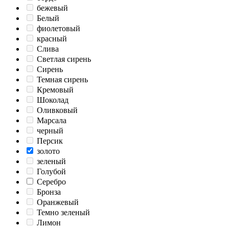
бежевый
Белый
фиолетовый
красный
Слива
Светлая сирень
Сирень
Темная сирень
Кремовый
Шоколад
Оливковый
Марсала
черный
Персик
золото
зеленый
Голубой
Серебро
Бронза
Оранжевый
Темно зеленый
Лимон