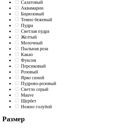
Салатовый
Аквамарин
Бирюзовый
Темно бежевый
Пудра
Светлая пудра
Желтый
Молочный
Пыльная роза
Какао
Фуксия
Персиковый
Розовый
Ярко синий
Пудрово-розовый
Светло серый
Mauve
Щербет
Нежно голубой
Размер